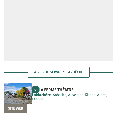
AIRES DE SERVICES : ARDÊCHE
LA FERME THÉATRE
AP
Lablachère
, Ardêche, Auvergne-Rhône-Alpes,
France
SITE WEB