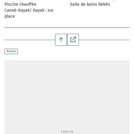
Piscine chauffée
Salle de bains bébés
Canoé-Kayak/ Kayak : sur
place
Rivière