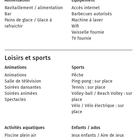
Alimentation
Équipement
Ravitaillement / alimentation
Accès internet
Bar
Barbecues autorisés
Pains de glace / Glace à
Machine à laver
rafraichir
Wifi
Vaisselle fournie
TV fournie
Loisirs et sports
Animations
Sports
Animations
Pêche
Salle de télévision
Ping-pong : sur place
Soirées dansantes
Tennis : sur place
Soirées animées
Volley-ball / Beach Volley : sur
Spectacles
place
Vélo / Vélo électrique : sur
place
Activités aquatiques
Enfants / ados
Piscine plein air
Jeux enfants / Aire de jeux