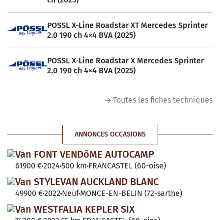
POSSL X-Line Roadstar XT Mercedes Sprinter
2.0 190 ch 4×4 BVA (2025)
POSSL X-Line Roadstar X Mercedes Sprinter
2.0 190 ch 4×4 BVA (2025)
Toutes les fiches techniques
ANNONCES OCCASIONS
Van FONT VENDôME AUTOCAMP
61900 €
2024
500 km
FRANCASTEL (60-oise)
Van STYLEVAN AUCKLAND BLANC
49900 €
2022
Neuf
MONCE-EN-BELIN (72-sarthe)
Van WESTFALIA KEPLER SIX