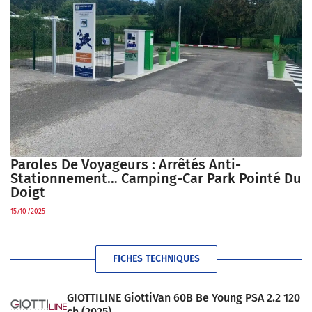
Paroles De Voyageurs : Arrêtés Anti-
Stationnement… Camping-Car Park Pointé Du
Doigt
15/10/2025
FICHES TECHNIQUES
GIOTTILINE GiottiVan 60B Be Young PSA 2.2 120
ch (2025)