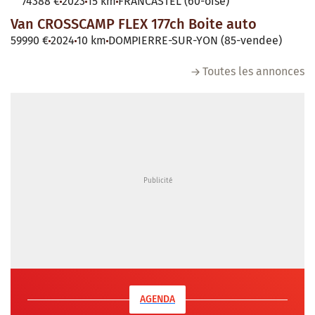
74388 €
2023
15 km
FRANCASTEL (60-oise)
Van CROSSCAMP FLEX 177ch Boite auto
59990 €
2024
10 km
DOMPIERRE-SUR-YON (85-vendee)
Toutes les annonces
AGENDA