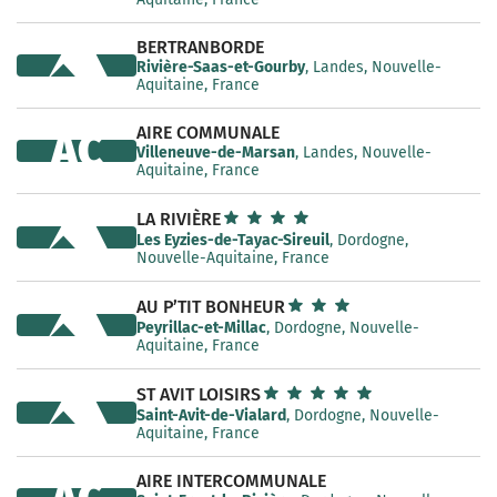
BERTRANBORDE
Rivière-Saas-et-Gourby
, Landes, Nouvelle-
Aquitaine, France
AIRE COMMUNALE
AC
Villeneuve-de-Marsan
, Landes, Nouvelle-
Aquitaine, France
LA RIVIÈRE
Les Eyzies-de-Tayac-Sireuil
, Dordogne,
Nouvelle-Aquitaine, France
AU P’TIT BONHEUR
Peyrillac-et-Millac
, Dordogne, Nouvelle-
Aquitaine, France
ST AVIT LOISIRS
Saint-Avit-de-Vialard
, Dordogne, Nouvelle-
Aquitaine, France
AIRE INTERCOMMUNALE