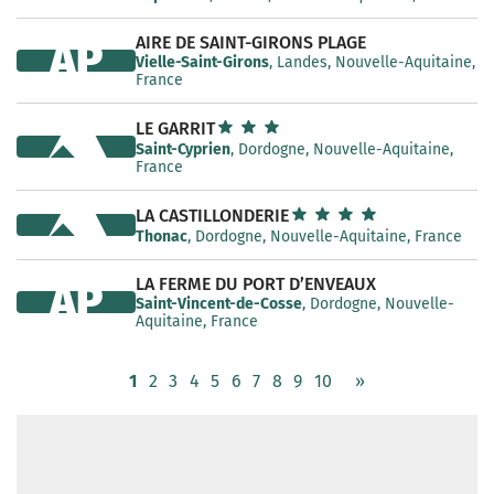
AIRE DE SAINT-GIRONS PLAGE
AP
Vielle-Saint-Girons
, Landes, Nouvelle-Aquitaine,
France
LE GARRIT
Saint-Cyprien
, Dordogne, Nouvelle-Aquitaine,
France
LA CASTILLONDERIE
Thonac
, Dordogne, Nouvelle-Aquitaine, France
LA FERME DU PORT D’ENVEAUX
AP
Saint-Vincent-de-Cosse
, Dordogne, Nouvelle-
Aquitaine, France
1
2
3
4
5
6
7
8
9
10
»