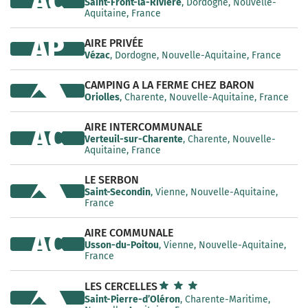
AC
Saint-Front-la-Rivière
, Dordogne, Nouvelle-
Aquitaine, France
AP
AIRE PRIVÉE
Vézac
, Dordogne, Nouvelle-Aquitaine, France
CAMPING A LA FERME CHEZ BARON
Oriolles
, Charente, Nouvelle-Aquitaine, France
AIRE INTERCOMMUNALE
AC
Verteuil-sur-Charente
, Charente, Nouvelle-
Aquitaine, France
LE SERBON
Saint-Secondin
, Vienne, Nouvelle-Aquitaine,
France
AIRE COMMUNALE
AC
Usson-du-Poitou
, Vienne, Nouvelle-Aquitaine,
France
LES CERCELLES
Saint-Pierre-d’Oléron
, Charente-Maritime,