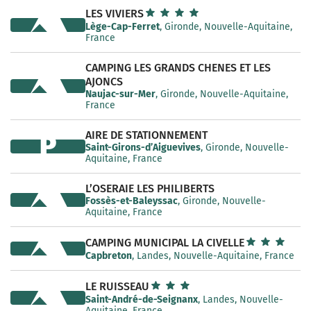
LES VIVIERS
Lège-Cap-Ferret
, Gironde, Nouvelle-Aquitaine,
France
CAMPING LES GRANDS CHENES ET LES
AJONCS
Naujac-sur-Mer
, Gironde, Nouvelle-Aquitaine,
France
AIRE DE STATIONNEMENT
P
Saint-Girons-d’Aiguevives
, Gironde, Nouvelle-
Aquitaine, France
L’OSERAIE LES PHILIBERTS
Fossès-et-Baleyssac
, Gironde, Nouvelle-
Aquitaine, France
CAMPING MUNICIPAL LA CIVELLE
Capbreton
, Landes, Nouvelle-Aquitaine, France
LE RUISSEAU
Saint-André-de-Seignanx
, Landes, Nouvelle-
Aquitaine, France