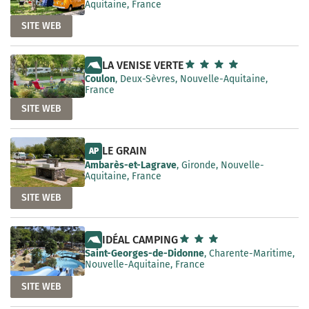
Aquitaine, France
SITE WEB
LA VENISE VERTE
Coulon
, Deux-Sèvres, Nouvelle-Aquitaine,
France
SITE WEB
LE GRAIN
AP
Ambarès-et-Lagrave
, Gironde, Nouvelle-
Aquitaine, France
SITE WEB
IDÉAL CAMPING
Saint-Georges-de-Didonne
, Charente-Maritime,
Nouvelle-Aquitaine, France
SITE WEB