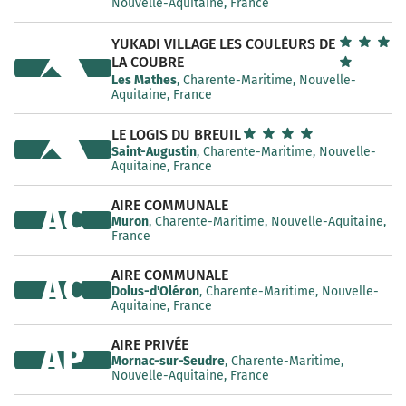
Nouvelle-Aquitaine, France
YUKADI VILLAGE LES COULEURS DE
LA COUBRE
Les Mathes
, Charente-Maritime, Nouvelle-
Aquitaine, France
LE LOGIS DU BREUIL
Saint-Augustin
, Charente-Maritime, Nouvelle-
Aquitaine, France
AIRE COMMUNALE
AC
Muron
, Charente-Maritime, Nouvelle-Aquitaine,
France
AIRE COMMUNALE
AC
Dolus-d'Oléron
, Charente-Maritime, Nouvelle-
Aquitaine, France
AIRE PRIVÉE
AP
Mornac-sur-Seudre
, Charente-Maritime,
Nouvelle-Aquitaine, France