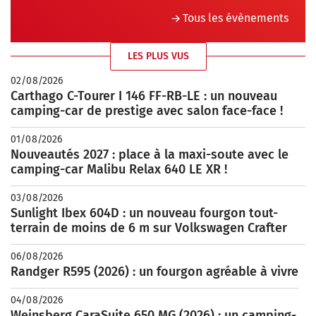
Tous les évènements
LES PLUS VUS
02/08/2026
Carthago C-Tourer I 146 FF-RB-LE : un nouveau
camping-car de prestige avec salon face-face !
01/08/2026
Nouveautés 2027 : place à la maxi-soute avec le
camping-car Malibu Relax 640 LE XR !
03/08/2026
Sunlight Ibex 604D : un nouveau fourgon tout-
terrain de moins de 6 m sur Volkswagen Crafter
06/08/2026
Randger R595 (2026) : un fourgon agréable à vivre
04/08/2026
Weinsberg CaraSuite 650 MG (2026) : un camping-