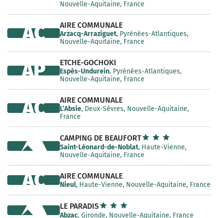
Nouvelle-Aquitaine, France
AIRE COMMUNALE
AC
Arzacq-Arraziguet
, Pyrénées-Atlantiques,
Nouvelle-Aquitaine, France
ETCHE-GOCHOKI
AP
Espès-Undurein
, Pyrénées-Atlantiques,
Nouvelle-Aquitaine, France
AIRE COMMUNALE
AC
L’Absie
, Deux-Sèvres, Nouvelle-Aquitaine,
France
CAMPING DE BEAUFORT
Saint-Léonard-de-Noblat
, Haute-Vienne,
Nouvelle-Aquitaine, France
AC
AIRE COMMUNALE
Nieul
, Haute-Vienne, Nouvelle-Aquitaine, France
LE PARADIS
Abzac
, Gironde, Nouvelle-Aquitaine, France