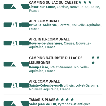
CAMPING DU LAC DU CAUSSE
Lissac-sur-Couze
, Corrèze, Nouvelle-Aquitaine,
France
AIRE COMMUNALE
AC
Brive-la-Gaillarde
, Corrèze, Nouvelle-Aquitaine,
France
AIRE INTERCOMMUNALE
AC
Royère-de-Vassivière
, Creuse, Nouvelle-
Aquitaine, France
CAMPING NATURISTE DU LAC DE
LISLEBONNE
Réaup-Lisse
, Lot-et-Garonne, Nouvelle-
Aquitaine, France
AIRE COMMUNALE
AC
Sainte-Colombe-en-Bruilhois
, Lot-et-Garonne,
Nouvelle-Aquitaine, France
TAMARIS PLAGE
Saint-Jean-de-Luz
, Pyrénées-Atlantiques,