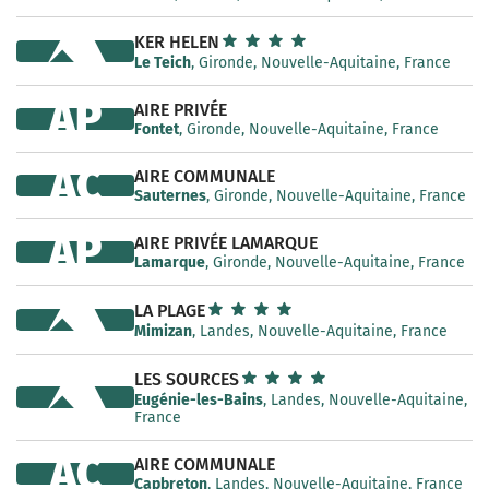
KER HELEN
Le Teich
, Gironde, Nouvelle-Aquitaine, France
AP
AIRE PRIVÉE
Fontet
, Gironde, Nouvelle-Aquitaine, France
AC
AIRE COMMUNALE
Sauternes
, Gironde, Nouvelle-Aquitaine, France
AP
AIRE PRIVÉE LAMARQUE
Lamarque
, Gironde, Nouvelle-Aquitaine, France
LA PLAGE
Mimizan
, Landes, Nouvelle-Aquitaine, France
LES SOURCES
Eugénie-les-Bains
, Landes, Nouvelle-Aquitaine,
France
AC
AIRE COMMUNALE
Capbreton
, Landes, Nouvelle-Aquitaine, France