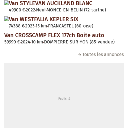
Van STYLEVAN AUCKLAND BLANC
49900 €
2022
Neuf
MONCE-EN-BELIN (72-sarthe)
Van WESTFALIA KEPLER SIX
74388 €
2023
15 km
FRANCASTEL (60-oise)
Van CROSSCAMP FLEX 177ch Boite auto
59990 €
2024
10 km
DOMPIERRE-SUR-YON (85-vendee)
Toutes les annonces