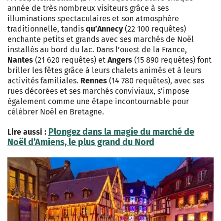
année de très nombreux visiteurs grâce à ses
illuminations spectaculaires et son atmosphère
traditionnelle, tandis
qu’Annecy
(22 100 requêtes)
enchante petits et grands avec ses marchés de Noël
installés au bord du lac. Dans l’ouest de la France,
Nantes
(21 620 requêtes) et
Angers
(15 890 requêtes) font
briller les fêtes grâce à leurs chalets animés et à leurs
activités familiales.
Rennes
(14 780 requêtes), avec ses
rues décorées et ses marchés conviviaux, s’impose
également comme une étape incontournable pour
célébrer Noël en Bretagne.
Plongez dans la magie du marché de
Lire aussi :
Noël d’Amiens, le plus grand du Nord