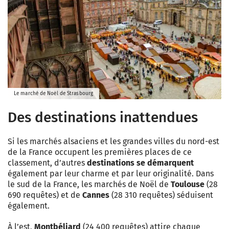
Le marché de Noël de Strasbourg
Des destinations inattendues
Si les marchés alsaciens et les grandes villes du nord-est
de la France occupent les premières places de ce
classement, d’autres
destinations se démarquent
également par leur charme et par leur originalité. Dans
le sud de la France, les marchés de Noël de
Toulouse
(28
690 requêtes) et de
Cannes
(28 310 requêtes) séduisent
également.
À l’est,
Montbéliard
(24 400 requêtes) attire chaque