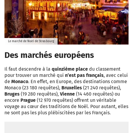
Le marché de Noël de Strasbourg
Des marchés européens
Il faut descendre à la
quinzième place
du classement
pour trouver un marché qui
n’est pas français
, avec celui
de
Monaco
. En effet, en Europe, des destinations comme
Monaco (23 180 requêtes),
Bruxelles
(21 240 requêtes),
Bruges
(19 280 requêtes),
Vienne
(14 460 requêtes) ou
encore
Prague
(12 970 requêtes) offrent un véritable
voyage au cœur des traditions de Noël. Pour autant, elles
ne sont pas les plus plébiscitées par les Français.