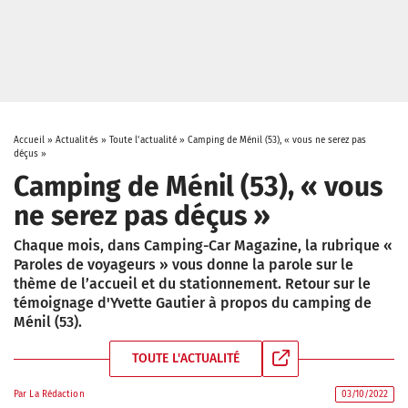
Accueil
»
Actualités
»
Toute l'actualité
»
Camping de Ménil (53), « vous ne serez pas
déçus »
Camping de Ménil (53), « vous
ne serez pas déçus »
Chaque mois, dans Camping-Car Magazine, la rubrique «
Paroles de voyageurs » vous donne la parole sur le
thème de l’accueil et du stationnement. Retour sur le
témoignage d'Yvette Gautier à propos du camping de
Ménil (53).
TOUTE L'ACTUALITÉ
Par
La Rédaction
03/10/2022