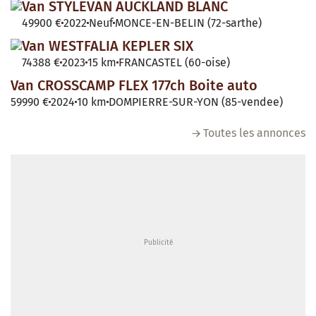
Van STYLEVAN AUCKLAND BLANC
49900 €
2022
Neuf
MONCE-EN-BELIN (72-sarthe)
Van WESTFALIA KEPLER SIX
74388 €
2023
15 km
FRANCASTEL (60-oise)
Van CROSSCAMP FLEX 177ch Boite auto
59990 €
2024
10 km
DOMPIERRE-SUR-YON (85-vendee)
Toutes les annonces