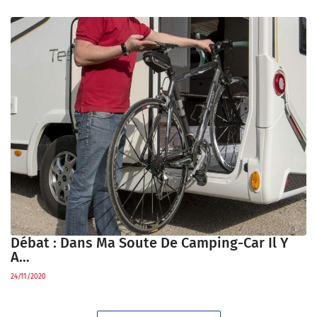
Débat : Dans Ma Soute De Camping-Car Il Y
A…
24/11/2020