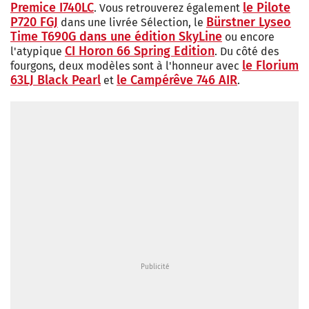
Premice I740LC
le Pilote
. Vous retrouverez également
P720 FGJ
Bürstner Lyseo
dans une livrée Sélection, le
Time T690G dans une édition SkyLine
ou encore
CI Horon 66 Spring Edition
l'atypique
. Du côté des
le Florium
fourgons, deux modèles sont à l'honneur avec
63LJ Black Pearl
le Campérêve 746 AIR
et
.