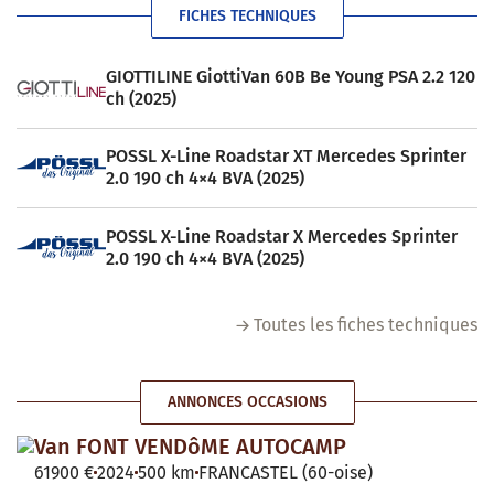
FICHES TECHNIQUES
GIOTTILINE GiottiVan 60B Be Young PSA 2.2 120
ch (2025)
POSSL X-Line Roadstar XT Mercedes Sprinter
2.0 190 ch 4×4 BVA (2025)
POSSL X-Line Roadstar X Mercedes Sprinter
2.0 190 ch 4×4 BVA (2025)
Toutes les fiches techniques
ANNONCES OCCASIONS
Van FONT VENDôME AUTOCAMP
61900 €
2024
500 km
FRANCASTEL (60-oise)