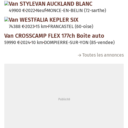
Van STYLEVAN AUCKLAND BLANC
49900 €
2022
Neuf
MONCE-EN-BELIN (72-sarthe)
Van WESTFALIA KEPLER SIX
74388 €
2023
15 km
FRANCASTEL (60-oise)
Van CROSSCAMP FLEX 177ch Boite auto
59990 €
2024
10 km
DOMPIERRE-SUR-YON (85-vendee)
Toutes les annonces