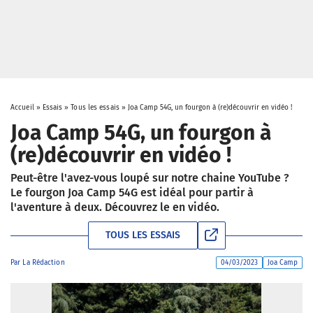
Accueil
»
Essais
»
Tous les essais
»
Joa Camp 54G, un fourgon à (re)découvrir en vidéo !
Joa Camp 54G, un fourgon à
(re)découvrir en vidéo !
Peut-être l'avez-vous loupé sur notre chaine YouTube ?
Le fourgon Joa Camp 54G est idéal pour partir à
l'aventure à deux. Découvrez le en vidéo.
TOUS LES ESSAIS
Par
La Rédaction
04/03/2023
Joa Camp