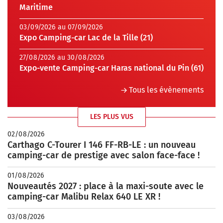
Maritime
03/09/2026 au 07/09/2026
Expo Camping-car Lac de la Tille (21)
27/08/2026 au 30/08/2026
Expo-vente Camping-car Haras national du Pin (61)
Tous les évènements
LES PLUS VUS
02/08/2026
Carthago C-Tourer I 146 FF-RB-LE : un nouveau
camping-car de prestige avec salon face-face !
01/08/2026
Nouveautés 2027 : place à la maxi-soute avec le
camping-car Malibu Relax 640 LE XR !
03/08/2026