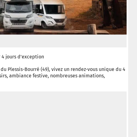
 4 jours d’exception
u Plessis-Bourré (49), vivez un rendez-vous unique du 4
isirs, ambiance festive, nombreuses animations,