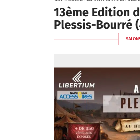
13ème Edition de
Plessis-Bourré (
SALONS