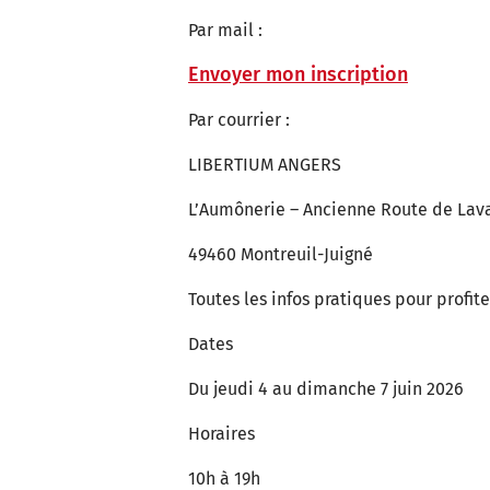
Par mail :
Envoyer mon inscription
Par courrier :
LIBERTIUM ANGERS
L’Aumônerie – Ancienne Route de Lav
49460 Montreuil-Juigné
Toutes les infos pratiques pour profit
Dates
Du jeudi 4 au dimanche 7 juin 2026
Horaires
10h à 19h