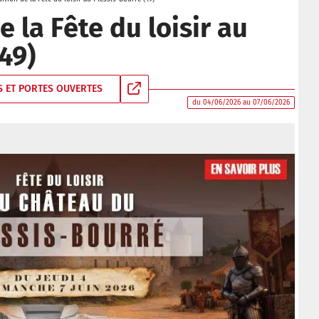
 la Fête du loisir au
49)
 ET PORTES OUVERTES
du 04/06/2026 au 07/06/2026