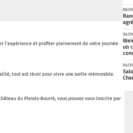
06/0
Rand
agré
04/0
Wei
 l’expérience et profiter pleinement de votre journée
un c
con
04/0
Salo
alité, tout est réuni pour vivre une sortie mémorable.
Cha
 Château du Plessis-Bourré, vous pouvez vous inscrire par