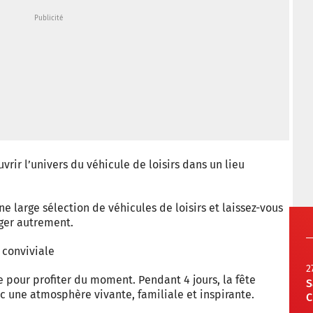
rir l’univers du véhicule de loisirs dans un lieu
 large sélection de véhicules de loisirs et laissez-vous
ager autrement.
 conviviale
2
e pour profiter du moment. Pendant 4 jours, la fête
S
ec une atmosphère vivante, familiale et inspirante.
C