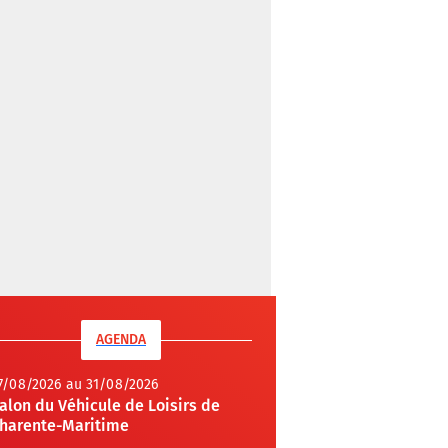
AGENDA
7/08/2026 au 31/08/2026
alon du Véhicule de Loisirs de
harente-Maritime