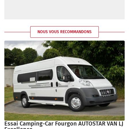
NOUS VOUS RECOMMANDONS
Essai Camping-Car Fourgon AUTOSTAR VAN LJ