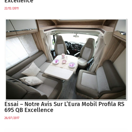
Excellence
22/12/2011
Essai – Notre Avis Sur L’Eura Mobil Profila RS
695 QB Excellence
26/07/2017