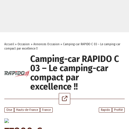
Accueil
»
Occasion
»
Annonces Occasion
»
Camping-car RAPIDO C 03 – Le camping-car
compact par excellence !!
Camping-car RAPIDO C
03 – Le camping-car
compact par
excellence !!
Oise
Hauts-de-France
France
Rapido
Profilé