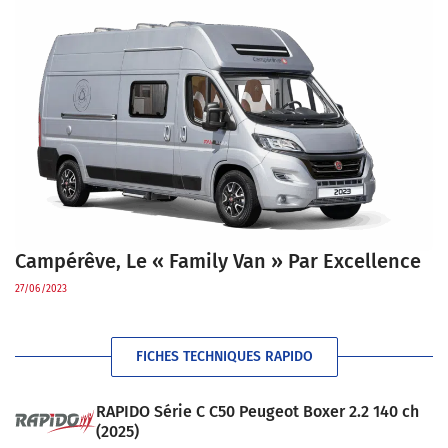
Campérêve, Le « Family Van » Par Excellence
27/06/2023
FICHES TECHNIQUES RAPIDO
RAPIDO Série C C50 Peugeot Boxer 2.2 140 ch
(2025)