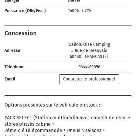
Énergie
Diesel
Puissance (DIN/Fisc.)
140Ch.
/
7CV
Concession
Gallois Oise Camping
Adresse
5 Rue de Beauvais
60480
FRANCASTEL
Téléphone
0344469056
Email
Contactez le professionnel
Options présentes sur le véhicule en stock :
PACK SELECT (Station multimédia avec caméra de recul +
stores plissés cabine +
2ème clé télécommandée + Pneus 4 saisons +