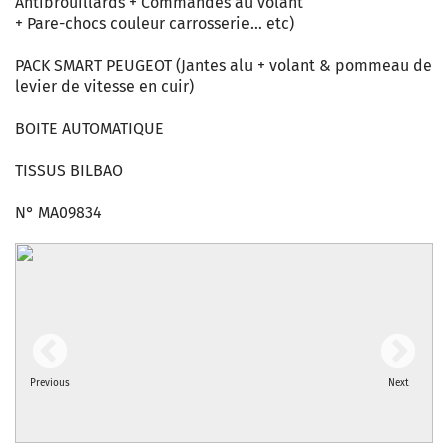
Antibrouillards + Commandes au volant
+ Pare-chocs couleur carrosserie… etc)
PACK SMART PEUGEOT (Jantes alu + volant & pommeau de
levier de vitesse en cuir)
BOITE AUTOMATIQUE
TISSUS BILBAO
N° MA09834
Previous
Next