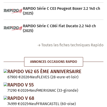
RAPIDO Série C C03 Peugeot Boxer 2.2 140 ch
(2025)
RAPIDO Série C C86i Fiat Ducato 2.2 140 ch
(2025)
Toutes les fiches techniques Rapido
ANNONCES OCCASIONS RAPIDO
RAPIDO V62 65 ÈME ANNIVERSAIRE
67900 €
2026
Neuf
LEVES (28-eure-et-loir)
RAPIDO V 55
71290 €
2026
Neuf
MERIGNAC (33-gironde)
RAPIDO V 68
74999 €
2025
Neuf
FRANCASTEL (60-oise)