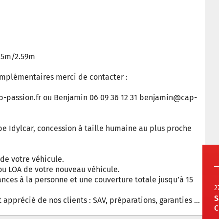
.05m/2.59m
omplémentaires merci de contacter :
-passion.fr
ou Benjamin 06 09 36 12 31
benjamin@cap-
e Idylcar, concession à taille humaine au plus proche
de votre véhicule.
ou LOA de votre nouveau véhicule.
ances à la personne et une couverture totale jusqu’à 15
2
S
 apprécié de nos clients : SAV, préparations, garanties …
C