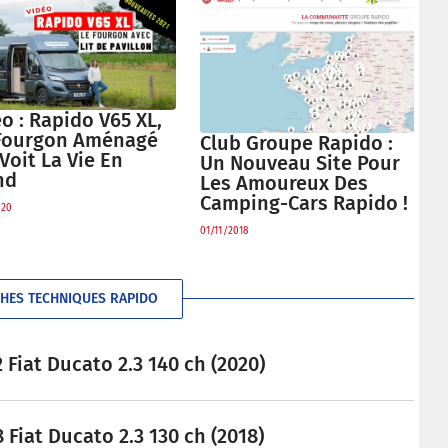
o : Rapido V65 XL,
Fourgon Aménagé
Club Groupe Rapido :
Voit La Vie En
Un Nouveau Site Pour
nd
Les Amoureux Des
Camping-Cars Rapido !
020
01/11/2018
CHES TECHNIQUES RAPIDO
Fiat Ducato 2.3 140 ch (2020)
Fiat Ducato 2.3 130 ch (2018)