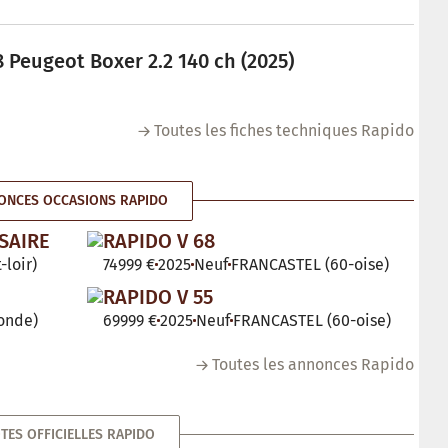
 Peugeot Boxer 2.2 140 ch (2025)
Toutes les fiches techniques Rapido
ONCES OCCASIONS RAPIDO
SAIRE
RAPIDO V 68
-loir)
74999 €
2025
Neuf
FRANCASTEL (60-oise)
RAPIDO V 55
onde)
69999 €
2025
Neuf
FRANCASTEL (60-oise)
Toutes les annonces Rapido
TES OFFICIELLES RAPIDO