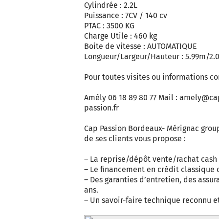
Cylindrée : 2.2L
Puissance : 7CV / 140 cv
PTAC : 3500 KG
Charge Utile : 460 kg
Boite de vitesse : AUTOMATIQUE
Longueur/Largeur/Hauteur : 5.99m/2
Pour toutes visites ou informations c
Amély 06 18 89 80 77 Mail :
amely@cap
passion.fr
Cap Passion Bordeaux- Mérignac group
de ses clients vous propose :
– La reprise/dépôt vente/rachat cash 
– Le financement en crédit classique 
– Des garanties d’entretien, des assur
ans.
– Un savoir-faire technique reconnu et