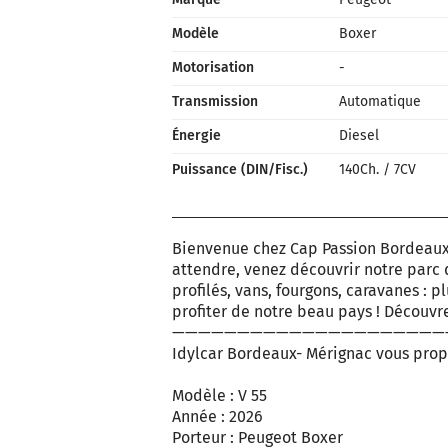
Modèle
Boxer
Motorisation
-
Transmission
Automatique
Énergie
Diesel
Puissance (DIN/Fisc.)
140Ch.
/
7CV
Bienvenue chez Cap Passion Bordeaux
attendre, venez découvrir notre parc 
profilés, vans, fourgons, caravanes : 
profiter de notre beau pays ! Découvr
—————————————————————
Idylcar Bordeaux- Mérignac vous prop
Modèle : V 55
Année : 2026
Porteur : Peugeot Boxer