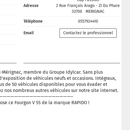
Adresse
2 Rue François Arago - ZI Du Phare
33700
MERIGNAC
Téléphone
0557924410
Email
Contactez le professionnel
-Mérignac, membre du Groupe Idylcar. Sans plus
d’exposition de véhicules neufs et occasions. Intégraux,
plus de 50 véhicules disponibles pour vous évader et
ez nos nombreux autres véhicules sur notre site internet.
———————————————————–
ose ce Fourgon V 55 de la marque RAPIDO !