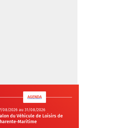
AGENDA
7/08/2026 au 31/08/2026
alon du Véhicule de Loisirs de
harente-Maritime