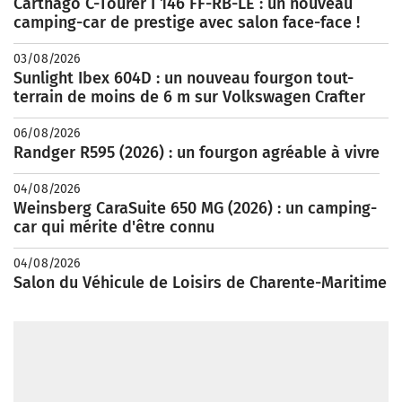
Carthago C-Tourer I 146 FF-RB-LE : un nouveau
camping-car de prestige avec salon face-face !
03/08/2026
Sunlight Ibex 604D : un nouveau fourgon tout-
terrain de moins de 6 m sur Volkswagen Crafter
06/08/2026
Randger R595 (2026) : un fourgon agréable à vivre
04/08/2026
Weinsberg CaraSuite 650 MG (2026) : un camping-
car qui mérite d'être connu
04/08/2026
Salon du Véhicule de Loisirs de Charente-Maritime