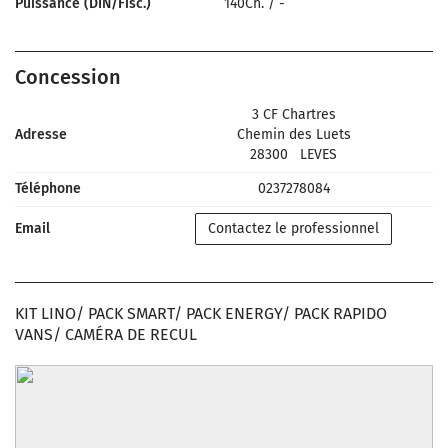
Puissance (DIN/Fisc.)
140Ch.
/
-
Concession
3 CF Chartres
Adresse
Chemin des Luets
28300
LEVES
Téléphone
0237278084
Email
Contactez le professionnel
KIT LINO/ PACK SMART/ PACK ENERGY/ PACK RAPIDO
VANS/ CAMÉRA DE RECUL