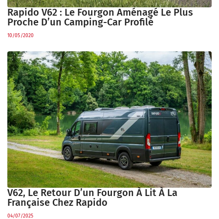
Rapido V62 : Le Fourgon Aménagé Le Plus
Proche D’un Camping-Car Profilé
10/05/2020
V62, Le Retour D’un Fourgon À Lit À La
Française Chez Rapido
04/07/2025