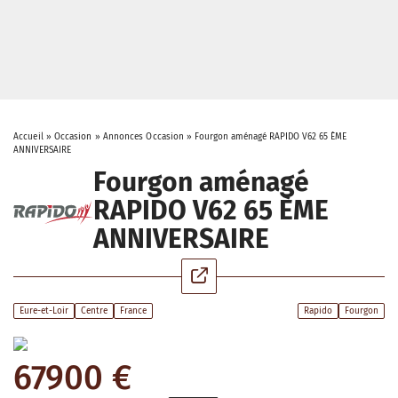
Accueil
»
Occasion
»
Annonces Occasion
»
Fourgon aménagé RAPIDO V62 65 ÈME
ANNIVERSAIRE
Fourgon aménagé
RAPIDO V62 65 ÈME
ANNIVERSAIRE
Eure-et-Loir
Centre
France
Rapido
Fourgon
67900 €