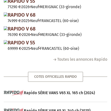
RAPIDO V 55
71290 €
2026
Neuf
MERIGNAC (33-gironde)
RAPIDO V 68
74999 €
2025
Neuf
FRANCASTEL (60-oise)
RAPIDO V 68
76390 €
2026
Neuf
MERIGNAC (33-gironde)
RAPIDO V 55
69999 €
2025
Neuf
FRANCASTEL (60-oise)
Toutes les annonces Rapido
COTES OFFICIELLES RAPIDO
Rapido SÉRIE VANS V65 XL 165 ch (2024)
Rapido SÉRIE VAN 65 XL 140 ch (2025)