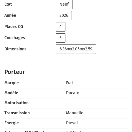
État
Neuf
Année
2026
Places CG
4
Couchages
3
Dimensions
6.36mx2.05mx2.59
Porteur
Marque
Fiat
Modèle
Ducato
Motorisation
-
Transmission
Manuelle
Énergie
Diesel