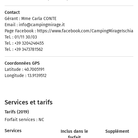
Contact
Gérant : Mme Carla CONTE
Email :
info@campingmirage.it
Page Facebook : https://www.facebook.com/CampingMirageIschia
Tel. : 01/11 30/03
Tel. : +39 3204246455
Tel. : +39 3473781562
Coordonnées GPS
Latitude : 40.7005191
Longitude : 13.9139512
Services et tarifs
Tarifs (2019)
Forfait services : NC
Services
Inclus dans le
Supplément
forfait