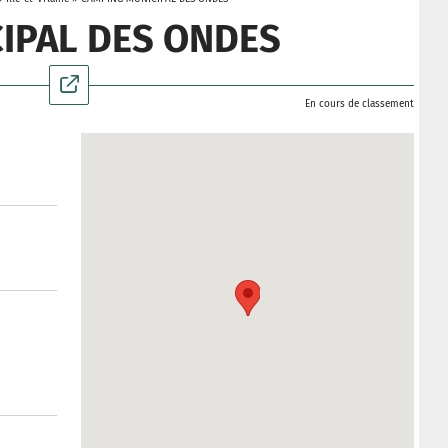
IPAL DES ONDES
En cours de classement