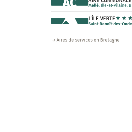
AC
AIRE COMMUNALE
Mellé
, Îlle-et-Vilaine,
L’ÎLE VERTE
Saint-Benoît-des-Onde
Aires de services en Bretagne