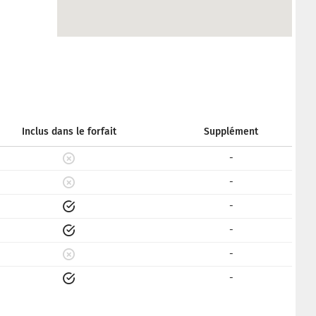
Inclus dans le forfait
Supplément
-
-
-
-
-
-