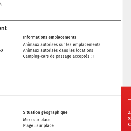
e,
ent
Informations emplacements
Animaux autorisés sur les emplacements
60
Animaux autorisés dans les locations
Camping-cars de passage acceptés : 1
Situation géographique
2
S
Mer : sur place
C
Plage : sur place