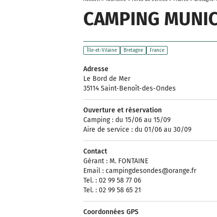
CAMPING MUNIC
Îlle-et-Vilaine
Bretagne
France
Adresse
Le Bord de Mer
35114 Saint-Benoît-des-Ondes
Ouverture et réservation
Camping : du 15/06 au 15/09
Aire de service : du 01/06 au 30/09
Contact
Gérant : M. FONTAINE
Email :
campingdesondes@orange.fr
Tel. : 02 99 58 77 06
Tel. : 02 99 58 65 21
Coordonnées GPS