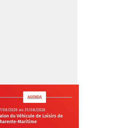
AGENDA
7/08/2026 au 31/08/2026
alon du Véhicule de Loisirs de
harente-Maritime