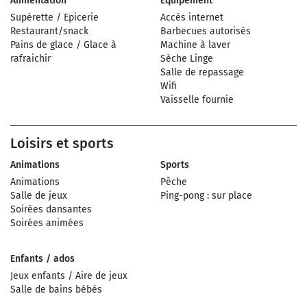
Alimentation
Équipement
Supérette / Epicerie
Accès internet
Restaurant/snack
Barbecues autorisés
Pains de glace / Glace à
Machine à laver
rafraichir
Sèche Linge
Salle de repassage
Wifi
Vaisselle fournie
Loisirs et sports
Animations
Sports
Animations
Pêche
Salle de jeux
Ping-pong : sur place
Soirées dansantes
Soirées animées
Enfants / ados
Jeux enfants / Aire de jeux
Salle de bains bébés