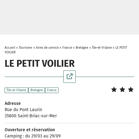
Accueil
»
Tourisme
»
Aires de service
»
France
»
Bretagne
»
Îlle-et-Vilaine
»
LE PETIT
VOILIER
LE PETIT VOILIER
Îlle-et-Vilaine
Bretagne
France
Adresse
Rue du Pont Laurin
35800 Saint-Briac-sur-Mer
Ouverture et réservation
Camping : du 29/03 au 29/09