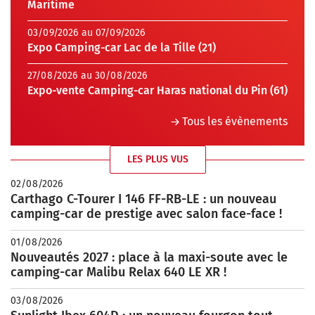
Maritime
03/09/2026 au 07/09/2026
Expo Camping-car Lac de la Tille (21)
27/08/2026 au 30/08/2026
Expo-vente Camping-car Haras national du Pin (61)
Tous les évènements
LES PLUS VUS
02/08/2026
Carthago C-Tourer I 146 FF-RB-LE : un nouveau
camping-car de prestige avec salon face-face !
01/08/2026
Nouveautés 2027 : place à la maxi-soute avec le
camping-car Malibu Relax 640 LE XR !
03/08/2026