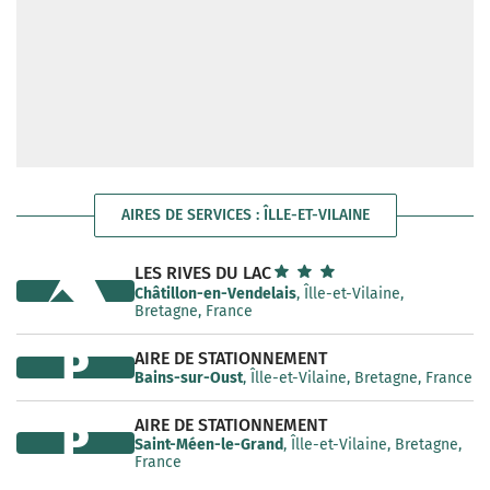
AIRES DE SERVICES : ÎLLE-ET-VILAINE
LES RIVES DU LAC
Châtillon-en-Vendelais
, Îlle-et-Vilaine,
Bretagne, France
P
AIRE DE STATIONNEMENT
Bains-sur-Oust
, Îlle-et-Vilaine, Bretagne, France
AIRE DE STATIONNEMENT
P
Saint-Méen-le-Grand
, Îlle-et-Vilaine, Bretagne,
France