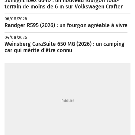
Sunlight Ibex 604D : un nouveau fourgon tout-
terrain de moins de 6 m sur Volkswagen Crafter
06/08/2026
Randger R595 (2026) : un fourgon agréable à vivre
04/08/2026
Weinsberg CaraSuite 650 MG (2026) : un camping-
car qui mérite d'être connu