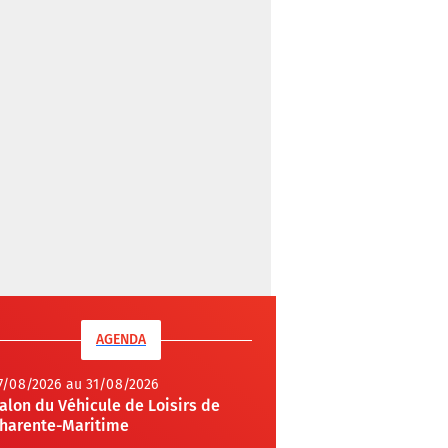
AGENDA
7/08/2026 au 31/08/2026
alon du Véhicule de Loisirs de
harente-Maritime