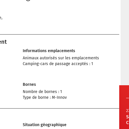
e,
ent
Informations emplacements
Animaux autorisés sur les emplacements
Camping-cars de passage acceptés : 1
Bornes
Nombre de bornes : 1
Type de borne : M-Innov
2
S
C
Situation géographique