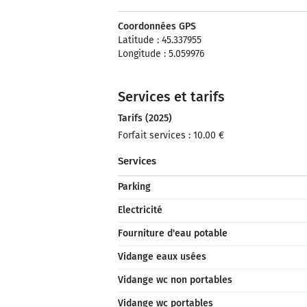
Coordonnées GPS
Latitude : 45.337955
Longitude : 5.059976
Services et tarifs
Tarifs (2025)
Forfait services : 10.00 €
Services
Parking
Electricité
Fourniture d'eau potable
Vidange eaux usées
Vidange wc non portables
Vidange wc portables