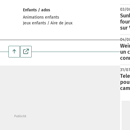
03/0
Enfants / ados
Sunl
Animations enfants
fou
Jeux enfants / Aire de jeux
sur
04/0
Wei
un c
con
31/0
Tele
pour
cam