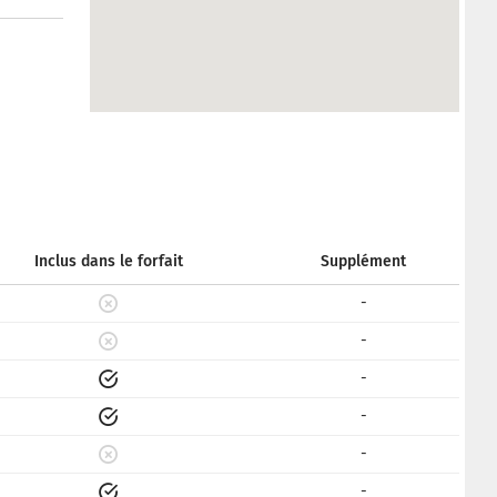
Inclus dans le forfait
Supplément
-
-
-
-
-
-