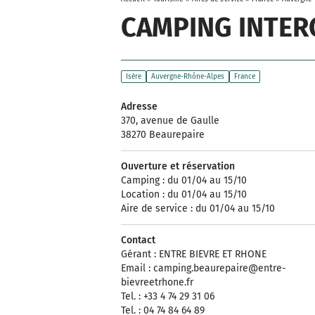
CAMPING INTE
Isère
Auvergne-Rhône-Alpes
France
Adresse
370, avenue de Gaulle
38270 Beaurepaire
Ouverture et réservation
Camping : du 01/04 au 15/10
Location : du 01/04 au 15/10
Aire de service : du 01/04 au 15/10
Contact
Gérant : ENTRE BIEVRE ET RHONE
Email :
camping.beaurepaire@entre-
bievreetrhone.fr
Tel. : +33 4 74 29 31 06
Tel. : 04 74 84 64 89