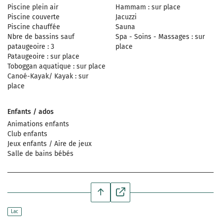
Piscine plein air
Hammam : sur place
Piscine couverte
Jacuzzi
Piscine chauffée
Sauna
Nbre de bassins sauf
Spa - Soins - Massages : sur
pataugeoire : 3
place
Pataugeoire : sur place
Toboggan aquatique : sur place
Canoé-Kayak/ Kayak : sur
place
Enfants / ados
Animations enfants
Club enfants
Jeux enfants / Aire de jeux
Salle de bains bébés
Lac