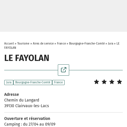
Accueil
»
Tourisme
»
Aires de service
»
France
»
Bourgogne-Franche-Comté
»
Jura
»
LE
FAYOLAN
LE FAYOLAN
Jura
Bourgogne-Franche-Comté
France
Adresse
Chemin du Langard
39130 Clairvaux-les-Lacs
Ouverture et réservation
Camping : du 27/04 au 09/09