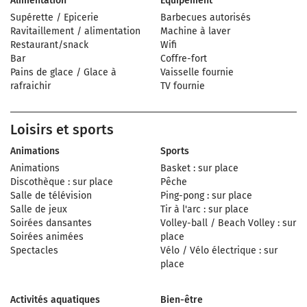
Alimentation
Équipement
Supérette / Epicerie
Barbecues autorisés
Ravitaillement / alimentation
Machine à laver
Restaurant/snack
Wifi
Bar
Coffre-fort
Pains de glace / Glace à
Vaisselle fournie
rafraichir
TV fournie
Loisirs et sports
Animations
Sports
Animations
Basket : sur place
Discothèque : sur place
Pêche
Salle de télévision
Ping-pong : sur place
Salle de jeux
Tir à l'arc : sur place
Soirées dansantes
Volley-ball / Beach Volley : sur
Soirées animées
place
Spectacles
Vélo / Vélo électrique : sur
place
Activités aquatiques
Bien-être