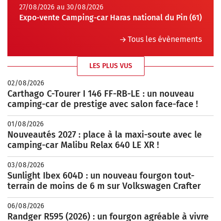
27/08/2026 au 30/08/2026
Expo-vente Camping-car Haras national du Pin (61)
Tous les évènements
LES PLUS VUS
02/08/2026
Carthago C-Tourer I 146 FF-RB-LE : un nouveau
camping-car de prestige avec salon face-face !
01/08/2026
Nouveautés 2027 : place à la maxi-soute avec le
camping-car Malibu Relax 640 LE XR !
03/08/2026
Sunlight Ibex 604D : un nouveau fourgon tout-
terrain de moins de 6 m sur Volkswagen Crafter
06/08/2026
Randger R595 (2026) : un fourgon agréable à vivre