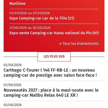
Maritime
03/09/2026 au 07/09/2026
Expo Camping-car Lac de la Tille (21)
27/08/2026 au 30/08/2026
Expo-vente Camping-car Haras national du Pin (61)
Tous les évènements
LES PLUS VUS
02/08/2026
Carthago C-Tourer I 146 FF-RB-LE : un nouveau
camping-car de prestige avec salon face-face !
01/08/2026
Nouveautés 2027 : place à la maxi-soute avec le
camping-car Malibu Relax 640 LE XR !
03/08/2026