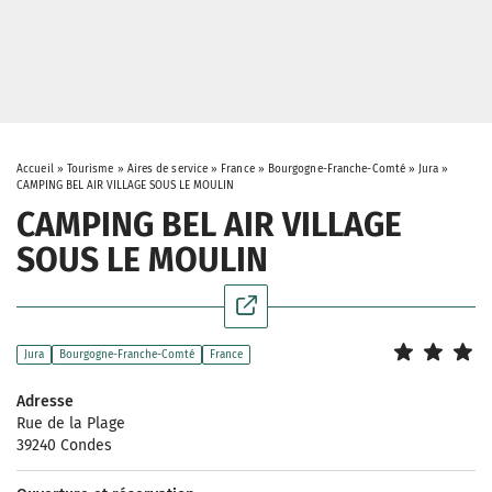
Accueil
»
Tourisme
»
Aires de service
»
France
»
Bourgogne-Franche-Comté
»
Jura
»
CAMPING BEL AIR VILLAGE SOUS LE MOULIN
CAMPING BEL AIR VILLAGE
SOUS LE MOULIN
Jura
Bourgogne-Franche-Comté
France
Adresse
Rue de la Plage
39240 Condes