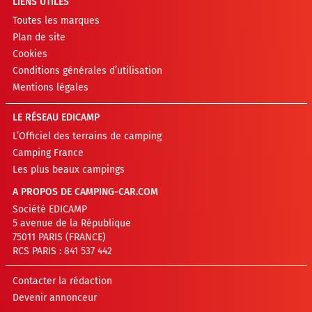
LIENS UTILES
Toutes les marques
Plan de site
Cookies
Conditions générales d’utilisation
Mentions légales
LE RÉSEAU EDICAMP
L’Officiel des terrains de camping
Camping France
Les plus beaux campings
A PROPOS DE CAMPING-CAR.COM
Société EDICAMP
5 avenue de la République
75011 PARIS (FRANCE)
RCS PARIS : 841 537 442
Contacter la rédaction
Devenir annonceur