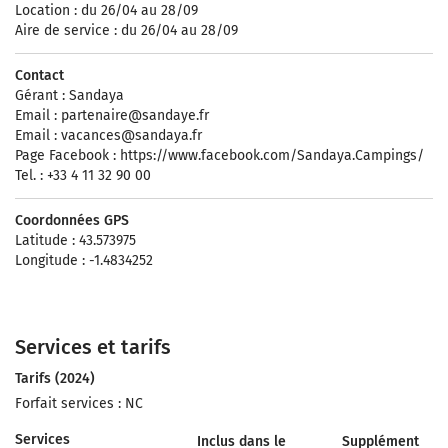
Location : du 26/04 au 28/09
Aire de service : du 26/04 au 28/09
Contact
Gérant : Sandaya
Email :
partenaire@sandaye.fr
Email :
vacances@sandaya.fr
Page Facebook : https://www.facebook.com/Sandaya.Campings/
Tel. : +33 4 11 32 90 00
Coordonnées GPS
Latitude : 43.573975
Longitude : -1.4834252
Services et tarifs
Tarifs (2024)
Forfait services : NC
Services
Inclus dans le
Supplément