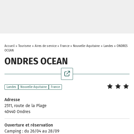
Accueil
»
Tourisme
»
Aires de service
»
France
»
Nouvelle-Aquitaine
»
Landes
»
ONDRES
OCEAN
ONDRES OCEAN
Landes
Nouvelle-Aquitaine
France
Adresse
2511, route de la Plage
40440 Ondres
Ouverture et réservation
Camping : du 26/04 au 28/09