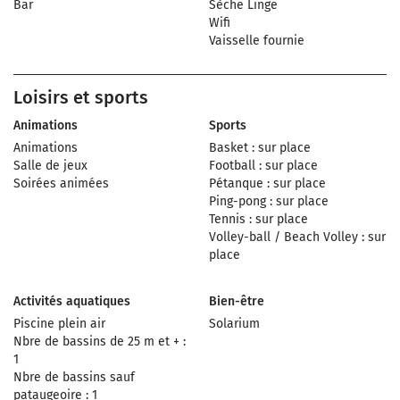
Bar
Sèche Linge
Wifi
Vaisselle fournie
Loisirs et sports
Animations
Sports
Animations
Basket : sur place
Salle de jeux
Football : sur place
Soirées animées
Pétanque : sur place
Ping-pong : sur place
Tennis : sur place
Volley-ball / Beach Volley : sur
place
Activités aquatiques
Bien-être
Piscine plein air
Solarium
Nbre de bassins de 25 m et + :
1
Nbre de bassins sauf
pataugeoire : 1