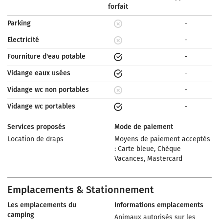
forfait
Parking
-
Electricité
-
Fourniture d'eau potable
-
Vidange eaux usées
-
Vidange wc non portables
-
Vidange wc portables
-
Services proposés
Mode de paiement
Location de draps
Moyens de paiement acceptés
: Carte bleue, Chèque
Vacances, Mastercard
Emplacements & Stationnement
Les emplacements du
Informations emplacements
camping
Animaux autorisés sur les