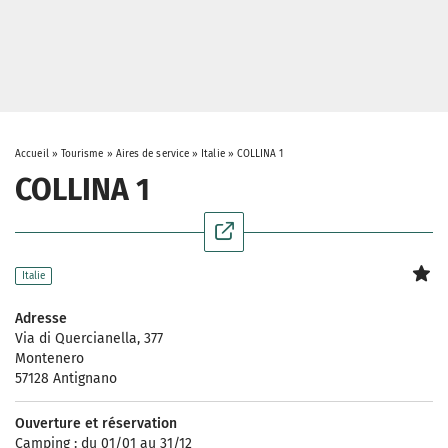
Accueil
»
Tourisme
»
Aires de service
»
Italie
»
COLLINA 1
COLLINA 1
Italie
Adresse
Via di Quercianella, 377
Montenero
57128 Antignano
Ouverture et réservation
Camping : du 01/01 au 31/12