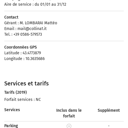
Aire de service : du 01/01 au 31/12
Contact
Gérant : M. LOMBARAI Mattéo
Email :
mail@collina1.it
Tel. : +39 0586-579573
Coordonnées GPS
Latitude : 43.4773879
Longitude : 10.3635686
Services et tarifs
Tarifs (2019)
Forfait services : NC
Services
Inclus dans le
Supplément
forfait
Parking
-