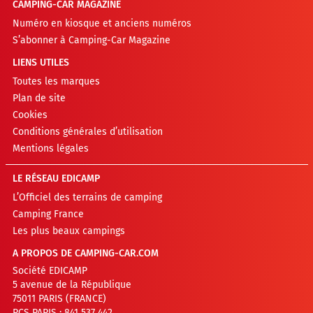
CAMPING-CAR MAGAZINE
Numéro en kiosque et anciens numéros
S’abonner à Camping-Car Magazine
LIENS UTILES
Toutes les marques
Plan de site
Cookies
Conditions générales d’utilisation
Mentions légales
LE RÉSEAU EDICAMP
L’Officiel des terrains de camping
Camping France
Les plus beaux campings
A PROPOS DE CAMPING-CAR.COM
Société EDICAMP
5 avenue de la République
75011 PARIS (FRANCE)
RCS PARIS : 841 537 442