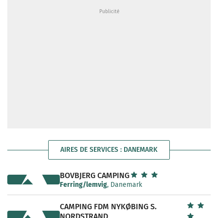
AIRES DE SERVICES : DANEMARK
BOVBJERG CAMPING
Ferring/lemvig
, Danemark
CAMPING FDM NYKØBING S.
NORDSTRAND