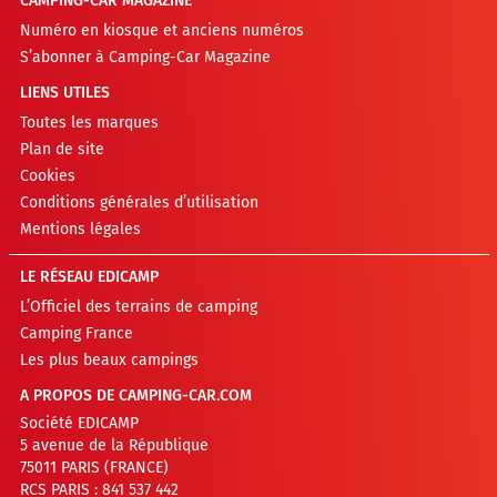
CAMPING-CAR MAGAZINE
Numéro en kiosque et anciens numéros
S’abonner à Camping-Car Magazine
LIENS UTILES
Toutes les marques
Plan de site
Cookies
Conditions générales d’utilisation
Mentions légales
LE RÉSEAU EDICAMP
L’Officiel des terrains de camping
Camping France
Les plus beaux campings
A PROPOS DE CAMPING-CAR.COM
Société EDICAMP
5 avenue de la République
75011 PARIS (FRANCE)
RCS PARIS : 841 537 442