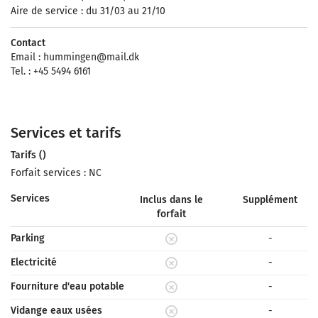
Aire de service : du 31/03 au 21/10
Contact
Email :
hummingen@mail.dk
Tel. : +45 5494 6161
Services et tarifs
Tarifs ()
Forfait services : NC
Services
Inclus dans le
Supplément
forfait
Parking
-
Electricité
-
Fourniture d'eau potable
-
Vidange eaux usées
-