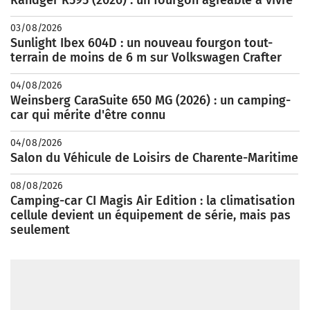
Randger R595 (2026) : un fourgon agréable à vivre
03/08/2026
Sunlight Ibex 604D : un nouveau fourgon tout-
terrain de moins de 6 m sur Volkswagen Crafter
04/08/2026
Weinsberg CaraSuite 650 MG (2026) : un camping-
car qui mérite d'être connu
04/08/2026
Salon du Véhicule de Loisirs de Charente-Maritime
08/08/2026
Camping-car CI Magis Air Edition : la climatisation
cellule devient un équipement de série, mais pas
seulement