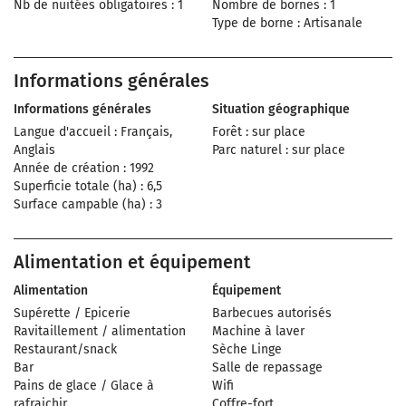
Nb de nuitées obligatoires : 1
Nombre de bornes : 1
Type de borne : Artisanale
Informations générales
Informations générales
Situation géographique
Langue d'accueil : Français,
Forêt : sur place
Anglais
Parc naturel : sur place
Année de création : 1992
Superficie totale (ha) : 6,5
Surface campable (ha) : 3
Alimentation et équipement
Alimentation
Équipement
Supérette / Epicerie
Barbecues autorisés
Ravitaillement / alimentation
Machine à laver
Restaurant/snack
Sèche Linge
Bar
Salle de repassage
Pains de glace / Glace à
Wifi
rafraichir
Coffre-fort