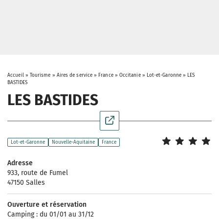
Accueil
»
Tourisme
»
Aires de service
»
France
»
Occitanie
»
Lot-et-Garonne
»
LES
BASTIDES
LES BASTIDES
Lot-et-Garonne
Nouvelle-Aquitaine
France
Adresse
933, route de Fumel
47150 Salles
Ouverture et réservation
Camping : du 01/01 au 31/12