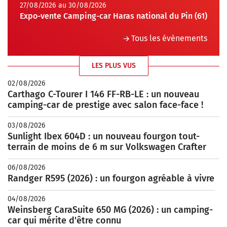
27/08/2026 au 30/08/2026
Expo-vente Camping-car Haras national du Pin (61)
Tous les évènements
LES PLUS VUS
02/08/2026
Carthago C-Tourer I 146 FF-RB-LE : un nouveau
camping-car de prestige avec salon face-face !
03/08/2026
Sunlight Ibex 604D : un nouveau fourgon tout-
terrain de moins de 6 m sur Volkswagen Crafter
06/08/2026
Randger R595 (2026) : un fourgon agréable à vivre
04/08/2026
Weinsberg CaraSuite 650 MG (2026) : un camping-
car qui mérite d'être connu