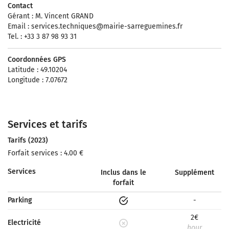
Contact
Gérant : M. Vincent GRAND
Email :
services.techniques@mairie-sarreguemines.fr
Tel. : +33 3 87 98 93 31
Coordonnées GPS
Latitude : 49.10204
Longitude : 7.07672
Services et tarifs
Tarifs (2023)
Forfait services : 4.00 €
Services
Inclus dans le
Supplément
forfait
Parking
-
2€
Electricité
hour