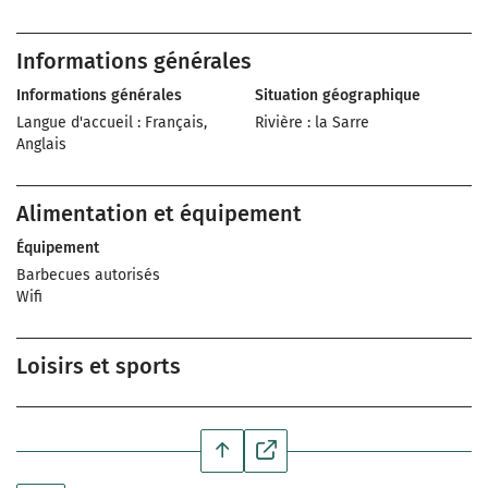
Informations générales
Informations générales
Situation géographique
Langue d'accueil : Français,
Rivière : la Sarre
Anglais
Alimentation et équipement
Équipement
Barbecues autorisés
Wifi
Loisirs et sports