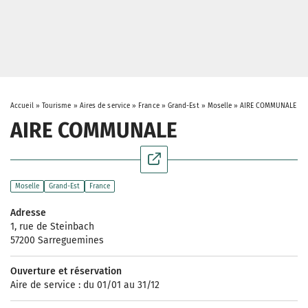
Accueil
»
Tourisme
»
Aires de service
»
France
»
Grand-Est
»
Moselle
»
AIRE COMMUNALE
AIRE COMMUNALE
Moselle
Grand-Est
France
Adresse
1, rue de Steinbach
57200 Sarreguemines
Ouverture et réservation
Aire de service : du 01/01 au 31/12