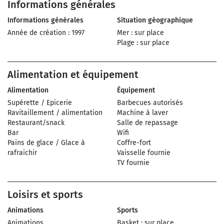
Informations générales
Informations générales
Situation géographique
Année de création : 1997
Mer : sur place
Plage : sur place
Alimentation et équipement
Alimentation
Équipement
Supérette / Epicerie
Barbecues autorisés
Ravitaillement / alimentation
Machine à laver
Restaurant/snack
Salle de repassage
Bar
Wifi
Pains de glace / Glace à
Coffre-fort
rafraichir
Vaisselle fournie
TV fournie
Loisirs et sports
Animations
Sports
Animations
Basket : sur place