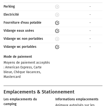
Parking
-
Electricité
-
Fourniture d'eau potable
-
Vidange eaux usées
-
Vidange wc non portables
-
Vidange wc portables
-
Mode de paiement
Moyens de paiement acceptés
: American Express, Carte
bleue, Chèque Vacances,
Mastercard
Emplacements & Stationnement
Les emplacements du
Informations emplacements
camping
Animaux autorisés sur les