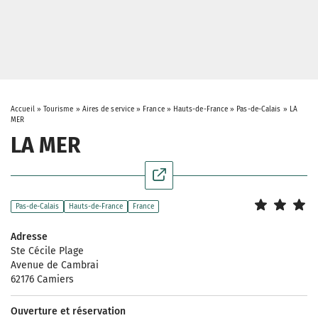
Accueil
»
Tourisme
»
Aires de service
»
France
»
Hauts-de-France
»
Pas-de-Calais
»
LA
MER
LA MER
Pas-de-Calais
Hauts-de-France
France
Adresse
Ste Cécile Plage
Avenue de Cambrai
62176 Camiers
Ouverture et réservation