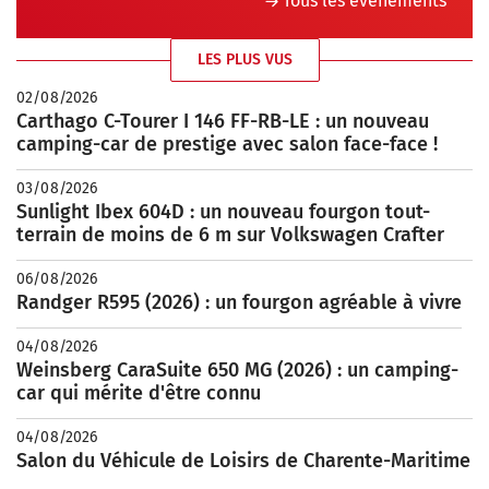
Tous les évènements
LES PLUS VUS
02/08/2026
Carthago C-Tourer I 146 FF-RB-LE : un nouveau
camping-car de prestige avec salon face-face !
03/08/2026
Sunlight Ibex 604D : un nouveau fourgon tout-
terrain de moins de 6 m sur Volkswagen Crafter
06/08/2026
Randger R595 (2026) : un fourgon agréable à vivre
04/08/2026
Weinsberg CaraSuite 650 MG (2026) : un camping-
car qui mérite d'être connu
04/08/2026
Salon du Véhicule de Loisirs de Charente-Maritime