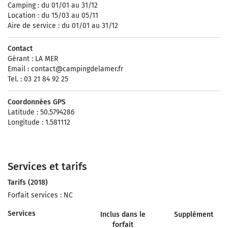
Camping : du 01/01 au 31/12
Location : du 15/03 au 05/11
Aire de service : du 01/01 au 31/12
Contact
Gérant : LA MER
Email :
contact@campingdelamer.fr
Tel. : 03 21 84 92 25
Coordonnées GPS
Latitude : 50.5794286
Longitude : 1.581112
Services et tarifs
Tarifs (2018)
Forfait services : NC
Services
Inclus dans le
Supplément
forfait