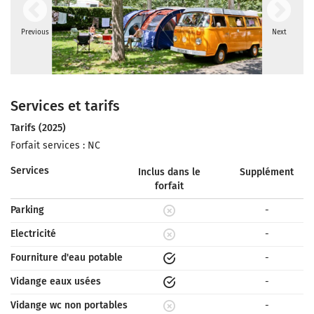
Previous
Next
Services et tarifs
Tarifs (2025)
Forfait services : NC
Services
Inclus dans le
Supplément
forfait
Parking
-
Electricité
-
Fourniture d'eau potable
-
Vidange eaux usées
-
Vidange wc non portables
-