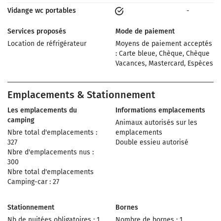
Vidange wc portables
-
Services proposés
Mode de paiement
Location de réfrigérateur
Moyens de paiement acceptés
: Carte bleue, Chèque, Chèque
Vacances, Mastercard, Espèces
Emplacements & Stationnement
Les emplacements du
Informations emplacements
camping
Animaux autorisés sur les
Nbre total d'emplacements :
emplacements
327
Double essieu autorisé
Nbre d'emplacements nus :
300
Nbre total d'emplacements
Camping-car : 27
Stationnement
Bornes
Nb de nuitées obligatoires : 1
Nombre de bornes : 1