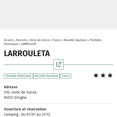
Accueil
»
Tourisme
»
Aires de service
»
France
»
Nouvelle-Aquitaine
»
Pyrénées-
Atlantiques
»
LARROULETA
LARROULETA
Pyrénées-Atlantiques
Nouvelle-Aquitaine
France
Adresse
210, route de Socoa
64122 Urrugne
Ouverture et réservation
Camping : du 01/01 au 31/12