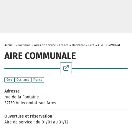
Accueil
»
Tourisme
»
Aires de service
»
France
»
Occitanie
»
Gers
»
AIRE COMMUNALE
AIRE COMMUNALE
Gers
Occitanie
France
Adresse
rue de la Fontaine
32730 Villecomtal-sur-Arros
Ouverture et réservation
Aire de service : du 01/01 au 31/12