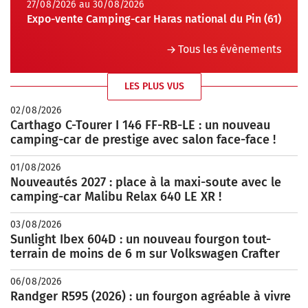
27/08/2026 au 30/08/2026
Expo-vente Camping-car Haras national du Pin (61)
Tous les évènements
LES PLUS VUS
02/08/2026
Carthago C-Tourer I 146 FF-RB-LE : un nouveau
camping-car de prestige avec salon face-face !
01/08/2026
Nouveautés 2027 : place à la maxi-soute avec le
camping-car Malibu Relax 640 LE XR !
03/08/2026
Sunlight Ibex 604D : un nouveau fourgon tout-
terrain de moins de 6 m sur Volkswagen Crafter
06/08/2026
Randger R595 (2026) : un fourgon agréable à vivre