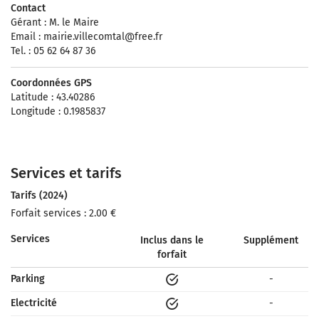
Contact
Gérant : M. le Maire
Email :
mairie.villecomtal@free.fr
Tel. : 05 62 64 87 36
Coordonnées GPS
Latitude : 43.40286
Longitude : 0.1985837
Services et tarifs
Tarifs (2024)
Forfait services : 2.00 €
Services
Inclus dans le
Supplément
forfait
Parking
-
Electricité
-