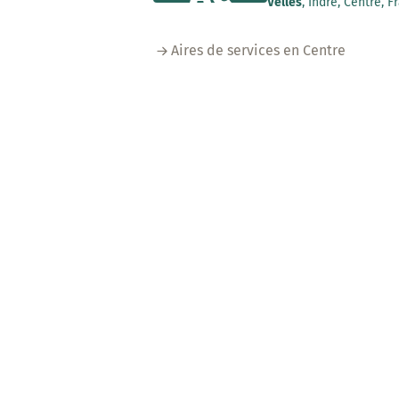
Velles
, Indre, Centre, F
Aires de services en Centre