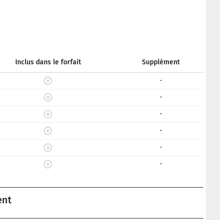
Inclus dans le forfait
Supplément
-
-
-
-
-
-
ent