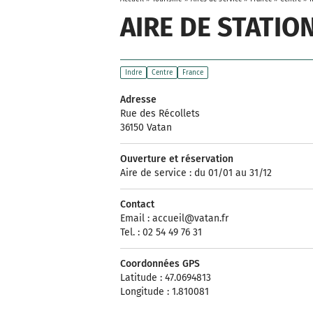
AIRE DE STATI
Indre
Centre
France
Adresse
Rue des Récollets
36150 Vatan
Ouverture et réservation
Aire de service : du 01/01 au 31/12
Contact
Email :
accueil@vatan.fr
Tel. : 02 54 49 76 31
Coordonnées GPS
Latitude : 47.0694813
Longitude : 1.810081