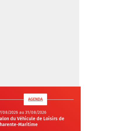
AGENDA
7/08/2026 au 31/08/2026
alon du Véhicule de Loisirs de
harente-Maritime