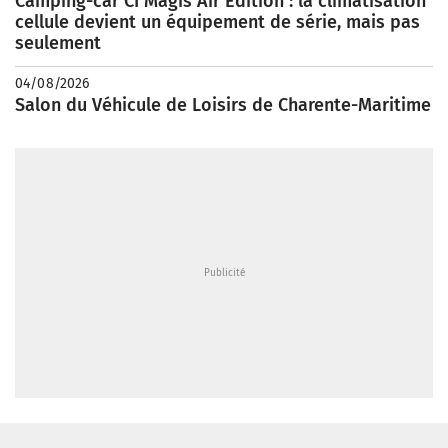
Camping-car CI Magis Air Edition : la climatisation
cellule devient un équipement de série, mais pas
seulement
04/08/2026
Salon du Véhicule de Loisirs de Charente-Maritime