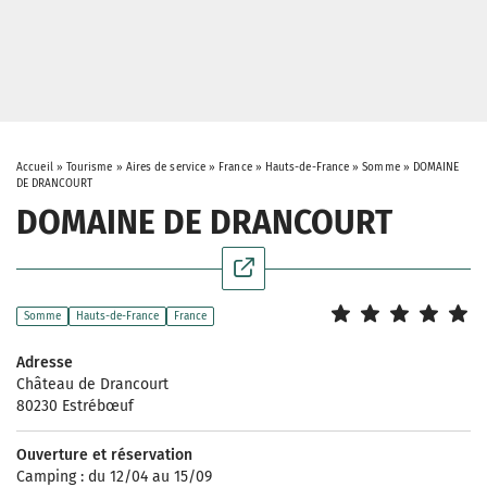
Accueil
»
Tourisme
»
Aires de service
»
France
»
Hauts-de-France
»
Somme
»
DOMAINE
DE DRANCOURT
DOMAINE DE DRANCOURT
Somme
Hauts-de-France
France
Adresse
Château de Drancourt
80230 Estrébœuf
Ouverture et réservation
Camping : du 12/04 au 15/09