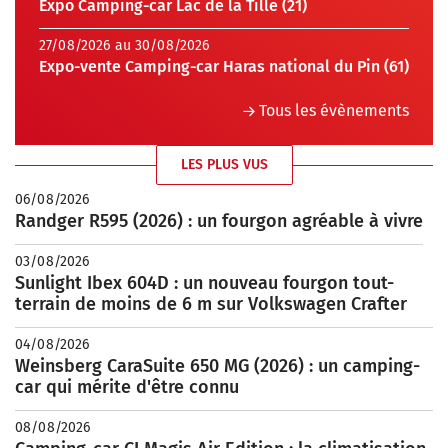
Expo Camping-car Lac de la Tille (21)
27/08/2026 au 30/08/2026
Expo-vente Camping-car Haras national du Pin (61)
Tous les évènements
LES PLUS VUS
06/08/2026
Randger R595 (2026) : un fourgon agréable à vivre
03/08/2026
Sunlight Ibex 604D : un nouveau fourgon tout-
terrain de moins de 6 m sur Volkswagen Crafter
04/08/2026
Weinsberg CaraSuite 650 MG (2026) : un camping-
car qui mérite d'être connu
08/08/2026