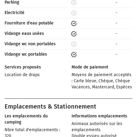
Parking
-
Electricité
-
Fourniture d'eau potable
-
Vidange eaux usées
-
Vidange wc non portables
-
Vidange wc portables
-
Services proposés
Mode de paiement
Location de draps
Moyens de paiement acceptés
: Carte bleue, Chèque, Chèque
Vacances, Mastercard, Espèces
Emplacements & Stationnement
Les emplacements du
Informations emplacements
camping
Animaux autorisés sur les
Nbre total d'emplacements :
emplacements
320
Double essieu autorisé