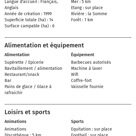
Langue d'accueil : Français,
Mer : 5 km
Anglais
Etang : sur place
Année de création : 1999
Rivière : la Somme
Superficie totale (ha) : 14
Forêt : 1 km
Surface campable (ha) : 6
Alimentation et équipement
Alimentation
Équipement
Supérette / Epicerie
Barbecues autorisés
Ravitaillement / alimentation
Machine à laver
Restaurant/snack
Wifi
Bar
Coffre-fort
Pains de glace / Glace à
Vaisselle fournie
rafraichir
Loisirs et sports
Animations
Sports
Animations
Equitation : sur place
Discothèque : 5 km
Football : sur place