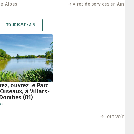
ne-Alpes
Aires de services en Ain
TOURISME : AIN
ez, ouvrez le Parc
Oiseaux, à Villars-
-Dombes (01)
021
Tout voir