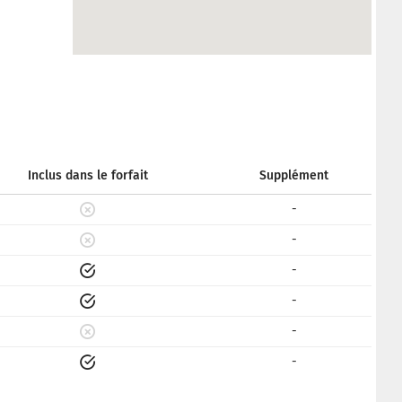
Inclus dans le forfait
Supplément
-
-
-
-
-
-