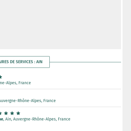
AIRES DE SERVICES : AIN
ône-Alpes, France
, Auvergne-Rhône-Alpes, France
ne
, Ain, Auvergne-Rhône-Alpes, France