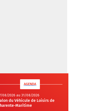
AGENDA
7/08/2026 au 31/08/2026
alon du Véhicule de Loisirs de
harente-Maritime