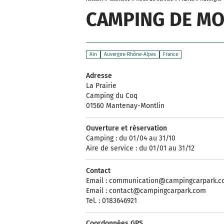
CAMPING DE MO
Ain
Auvergne-Rhône-Alpes
France
Adresse
La Prairie
Camping du Coq
01560 Mantenay-Montlin
Ouverture et réservation
Camping : du 01/04 au 31/10
Aire de service : du 01/01 au 31/12
Contact
Email :
communication@campingcarpark.c
Email :
contact@campingcarpark.com
Tel. : 0183646921
Coordonnées GPS