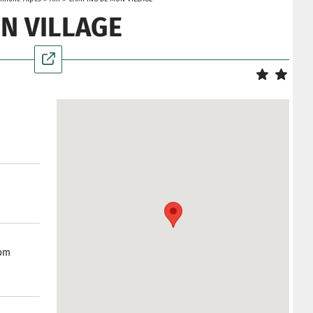
N VILLAGE
om