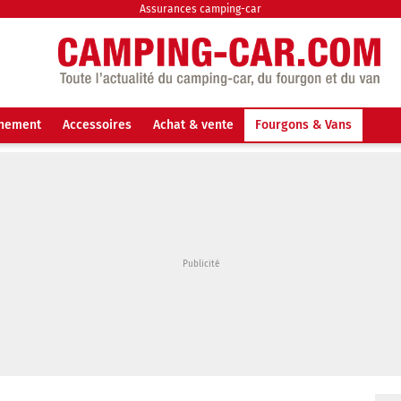
Assurances camping-car
nnement
Accessoires
Achat & vente
Fourgons & Vans