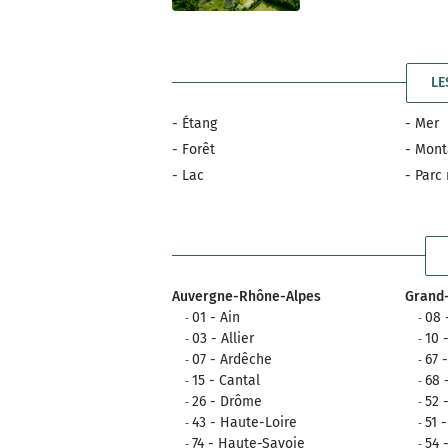
LE
- Étang
- Mer
- Forêt
- Mon
- Lac
- Parc
Auvergne-Rhône-Alpes
Grand-
01 - Ain
08 
03 - Allier
10 
07 - Ardêche
67 
15 - Cantal
68 
26 - Drôme
52 
43 - Haute-Loire
51 
74 - Haute-Savoie
54 