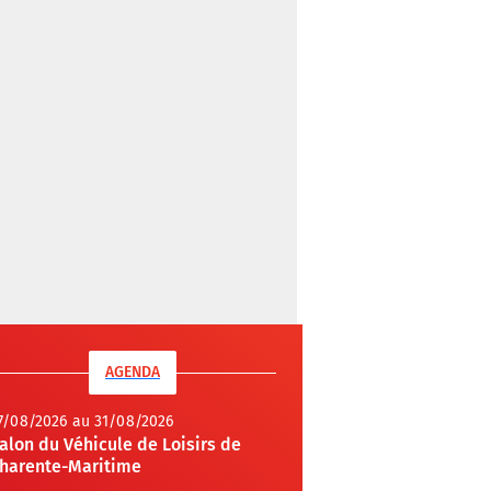
AGENDA
7/08/2026 au 31/08/2026
alon du Véhicule de Loisirs de
harente-Maritime