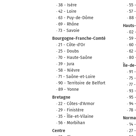
38 - Isère
55 
42 - Loire
57 
63 - Puy-de-Dôme
88 
69 - Rhône
Hauts
73 - Savoie
02 
Bourgogne-Franche-Comté
59 
21 - Côte-d'Or
60 
25 - Doubs
62 
70 - Haute-Saône
80
39 - Jura
Île-de
58 - Nièvre
91 
71 - Saône-et-Loire
75 
90 - Territoire de Belfort
77 
89 - Yonne
93 
Bretagne
95 
22 - Côtes-d'Armor
94 
29 - Finistère
78 
35 - Îlle-et-Vilaine
Norma
56 - Morbihan
14 
Centre
27 