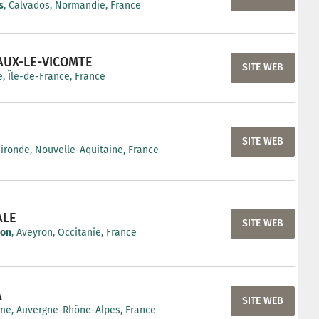
s
, Calvados, Normandie, France
AUX-LE-VICOMTE
SITE WEB
, Île-de-France, France
SITE WEB
Gironde, Nouvelle-Aquitaine, France
ALE
SITE WEB
non
, Aveyron, Occitanie, France
A
SITE WEB
me, Auvergne-Rhône-Alpes, France