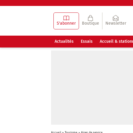
S'abonner
Boutique
Newsletter
Actualités
Essais
Accueil & statio
Accueil
»
Tourisme
»
Aires de service