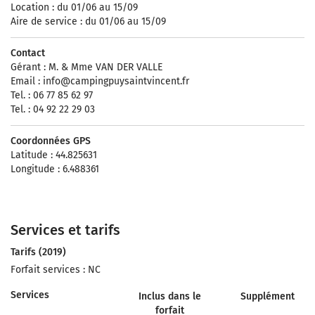
Location : du 01/06 au 15/09
Aire de service : du 01/06 au 15/09
Contact
Gérant : M. & Mme VAN DER VALLE
Email :
info@campingpuysaintvincent.fr
Tel. : 06 77 85 62 97
Tel. : 04 92 22 29 03
Coordonnées GPS
Latitude : 44.825631
Longitude : 6.488361
Services et tarifs
Tarifs (2019)
Forfait services : NC
Services
Inclus dans le
Supplément
forfait