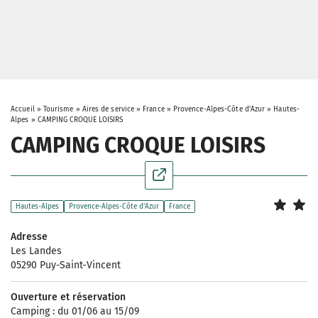
Accueil
»
Tourisme
»
Aires de service
»
France
»
Provence-Alpes-Côte d'Azur
»
Hautes-
Alpes
»
CAMPING CROQUE LOISIRS
CAMPING CROQUE LOISIRS
Hautes-Alpes
Provence-Alpes-Côte d'Azur
France
Adresse
Les Landes
05290 Puy-Saint-Vincent
Ouverture et réservation
Camping : du 01/06 au 15/09