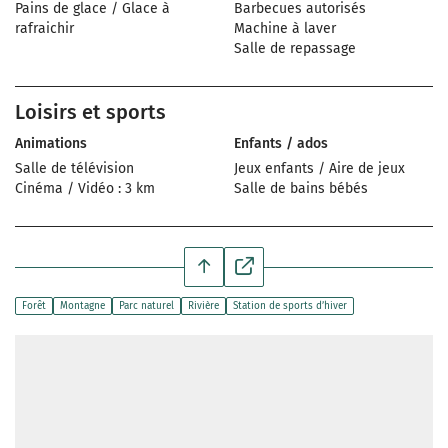
Pains de glace / Glace à
Barbecues autorisés
rafraichir
Machine à laver
Salle de repassage
Loisirs et sports
Animations
Enfants / ados
Salle de télévision
Jeux enfants / Aire de jeux
Cinéma / Vidéo : 3 km
Salle de bains bébés
Forêt
Montagne
Parc naturel
Rivière
Station de sports d’hiver