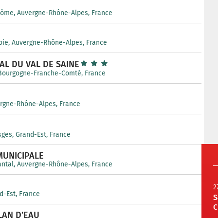
Dôme, Auvergne-Rhône-Alpes, France
oie, Auvergne-Rhône-Alpes, France
AL DU VAL DE SAINE
, Bourgogne-Franche-Comté, France
ergne-Rhône-Alpes, France
sges, Grand-Est, France
MUNICIPALE
antal, Auvergne-Rhône-Alpes, France
2
d-Est, France
S
C
LAN D’EAU