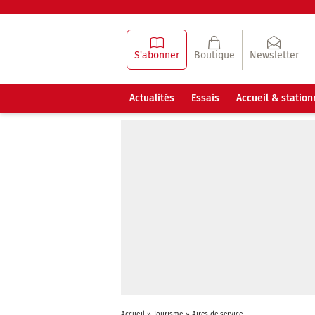
S'abonner
Boutique
Newsletter
Actualités
Essais
Accueil & statio
Accueil
»
Tourisme
»
Aires de service