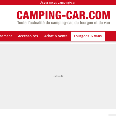
Assurances camping-car
nnement
Accessoires
Achat & vente
Fourgons & Vans