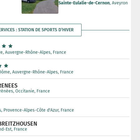
Sainte-Eulalie-de-Cernon
, Aveyron
ERVICES : STATION DE SPORTS D’HIVER
ère, Auvergne-Rhône-Alpes, France
Dôme, Auvergne-Rhône-Alpes, France
RENEES
rénées, Occitanie, France
s, Provence-Alpes-Côte d'Azur, France
BREITZHOUSEN
nd-Est, France