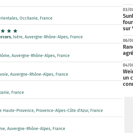
03/0
Sunl
rientales, Occitanie, France
fou
sur
ercors
, Isère, Auvergne-Rhône-Alpes, France
06/0
Rand
agré
Dôme, Auvergne-Rhône-Alpes, France
04/0
Wei
avoie, Auvergne-Rhône-Alpes, France
un c
con
itanie, France
de Haute-Provence, Provence-Alpes-Côte d'Azur, France
me, Auvergne-Rhône-Alpes, France