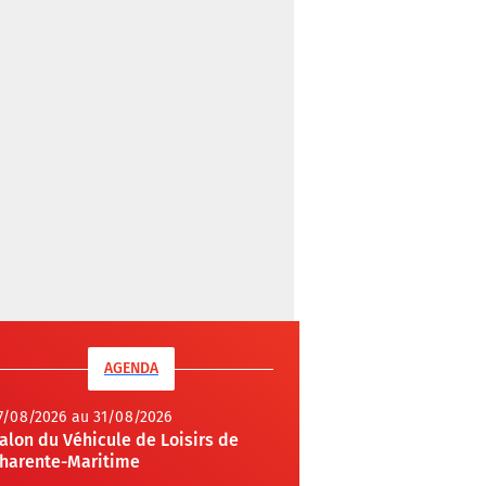
AGENDA
7/08/2026 au 31/08/2026
alon du Véhicule de Loisirs de
harente-Maritime