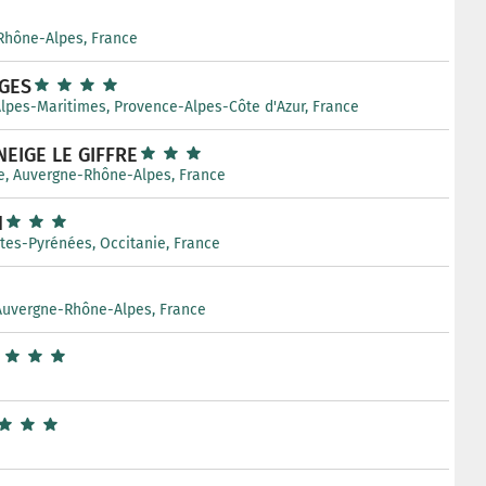
-Rhône-Alpes, France
GES
Alpes-Maritimes, Provence-Alpes-Côte d'Azur, France
EIGE LE GIFFRE
e, Auvergne-Rhône-Alpes, France
N
tes-Pyrénées, Occitanie, France
 Auvergne-Rhône-Alpes, France