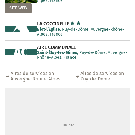
Alpes, France
SITE WEB
LA COCCINELLE
Blot-l’Église
, Puy-de-Dôme, Auvergne-Rhône-
Alpes, France
AIRE COMMUNALE
AC
Saint-Éloy-les-Mines
, Puy-de-Dôme, Auvergne-
Rhône-Alpes, France
Aires de services en
Aires de services en
Auvergne-Rhône-Alpes
Puy-de-Dôme