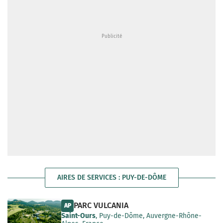
AIRES DE SERVICES : PUY-DE-DÔME
PARC VULCANIA
AP
Saint-Ours
, Puy-de-Dôme, Auvergne-Rhône-