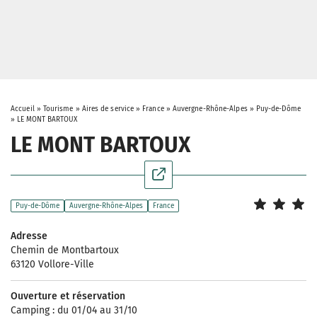
Accueil
»
Tourisme
»
Aires de service
»
France
»
Auvergne-Rhône-Alpes
»
Puy-de-Dôme
»
LE MONT BARTOUX
LE MONT BARTOUX
Puy-de-Dôme
Auvergne-Rhône-Alpes
France
Adresse
Chemin de Montbartoux
63120 Vollore-Ville
Ouverture et réservation
Camping : du 01/04 au 31/10