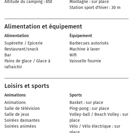
Altitude du camping : 650
Montagne : sur place
Station sport d'hiver : 30 m
Alimentation et équipement
Alimentation
Équipement
Supérette / Epicerie
Barbecues autorisés
Restaurant/snack
Machine à laver
Bar
Wifi
Pains de glace / Glace à
Vaisselle fournie
rafraichir
Loisirs et sports
Animations
Sports
Animations
Basket : sur place
Salle de télévision
Ping-pong : sur place
Salle de jeux
Volley-ball / Beach Volley : sur
Soirées dansantes
place
Soirées animées
Vélo / Vélo électrique : sur
place