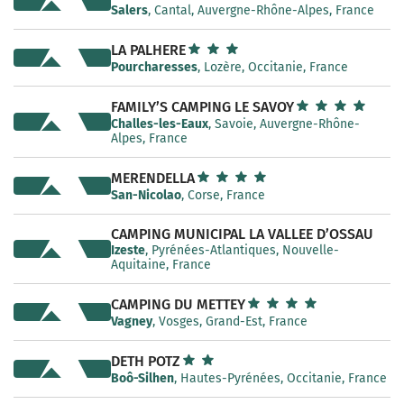
Salers
, Cantal, Auvergne-Rhône-Alpes, France
LA PALHERE
Pourcharesses
, Lozère, Occitanie, France
FAMILY’S CAMPING LE SAVOY
Challes-les-Eaux
, Savoie, Auvergne-Rhône-
Alpes, France
MERENDELLA
San-Nicolao
, Corse, France
CAMPING MUNICIPAL LA VALLEE D’OSSAU
Izeste
, Pyrénées-Atlantiques, Nouvelle-
Aquitaine, France
CAMPING DU METTEY
Vagney
, Vosges, Grand-Est, France
DETH POTZ
Boô-Silhen
, Hautes-Pyrénées, Occitanie, France