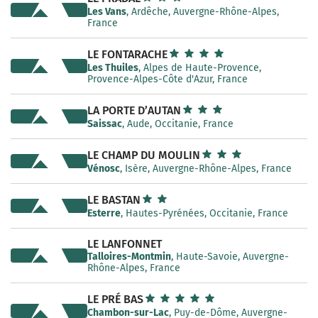
Les Vans
, Ardêche, Auvergne-Rhône-Alpes,
France
LE FONTARACHE
Les Thuiles
, Alpes de Haute-Provence,
Provence-Alpes-Côte d'Azur, France
LA PORTE D’AUTAN
Saissac
, Aude, Occitanie, France
LE CHAMP DU MOULIN
Vénosc
, Isère, Auvergne-Rhône-Alpes, France
LE BASTAN
Esterre
, Hautes-Pyrénées, Occitanie, France
LE LANFONNET
Talloires-Montmin
, Haute-Savoie, Auvergne-
Rhône-Alpes, France
LE PRÉ BAS
Chambon-sur-Lac
, Puy-de-Dôme, Auvergne-