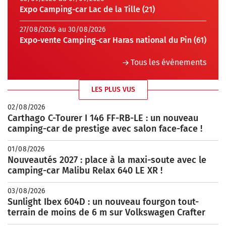
Expo Camping-car Lac de la Tille (21)
27/08/2026 au 30/08/2026
Expo-vente Camping-car Haras national du Pin (61)
Tous les évènements
LES PLUS VUS
02/08/2026
Carthago C-Tourer I 146 FF-RB-LE : un nouveau
camping-car de prestige avec salon face-face !
01/08/2026
Nouveautés 2027 : place à la maxi-soute avec le
camping-car Malibu Relax 640 LE XR !
03/08/2026
Sunlight Ibex 604D : un nouveau fourgon tout-
terrain de moins de 6 m sur Volkswagen Crafter