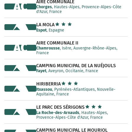
AIRE COMMUNALE
AC
Chorges
, Hautes-Alpes, Provence-Alpes-Côte
d'Azur, France
LA MOLA
Espot
, Espagne
AIRE COMMUNALE II
AC
Chamrousse
, Isère, Auvergne-Rhône-Alpes,
France
CAMPING MUNICIPAL DE LA NUÉJOULS
Fayet
, Aveyron, Occitanie, France
HIRIBERRIA
Itxassou
, Pyrénées-Atlantiques, Nouvelle-
Aquitaine, France
LE PARC DES SÉRIGONS
La Roche-des-Arnauds
, Hautes-Alpes,
Provence-Alpes-Côte d'Azur, France
CAMPING MUNICIPAL LE MOURIOL