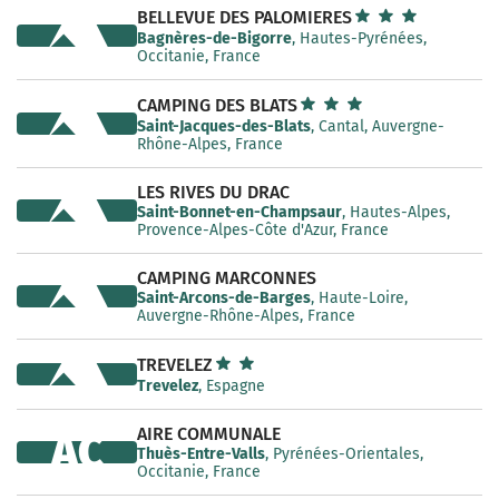
BELLEVUE DES PALOMIERES
Bagnères-de-Bigorre
, Hautes-Pyrénées,
Occitanie, France
CAMPING DES BLATS
Saint-Jacques-des-Blats
, Cantal, Auvergne-
Rhône-Alpes, France
LES RIVES DU DRAC
Saint-Bonnet-en-Champsaur
, Hautes-Alpes,
Provence-Alpes-Côte d'Azur, France
CAMPING MARCONNES
Saint-Arcons-de-Barges
, Haute-Loire,
Auvergne-Rhône-Alpes, France
TREVELEZ
Trevelez
, Espagne
AIRE COMMUNALE
AC
Thuès-Entre-Valls
, Pyrénées-Orientales,
Occitanie, France