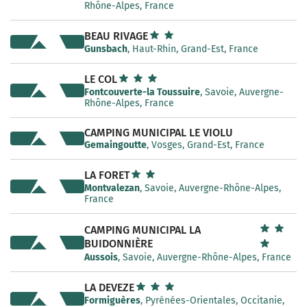
Rhône-Alpes, France
BEAU RIVAGE
Gunsbach
, Haut-Rhin, Grand-Est, France
LE COL
Fontcouverte-la Toussuire
, Savoie, Auvergne-
Rhône-Alpes, France
CAMPING MUNICIPAL LE VIOLU
Gemaingoutte
, Vosges, Grand-Est, France
LA FORET
Montvalezan
, Savoie, Auvergne-Rhône-Alpes,
France
CAMPING MUNICIPAL LA
BUIDONNIÈRE
Aussois
, Savoie, Auvergne-Rhône-Alpes, France
LA DEVEZE
Formiguères
, Pyrénées-Orientales, Occitanie,