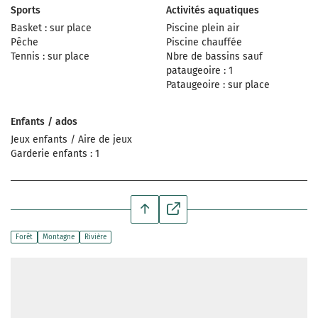
Sports
Activités aquatiques
Basket : sur place
Piscine plein air
Pêche
Piscine chauffée
Tennis : sur place
Nbre de bassins sauf
pataugeoire : 1
Pataugeoire : sur place
Enfants / ados
Jeux enfants / Aire de jeux
Garderie enfants : 1
Forêt
Montagne
Rivière