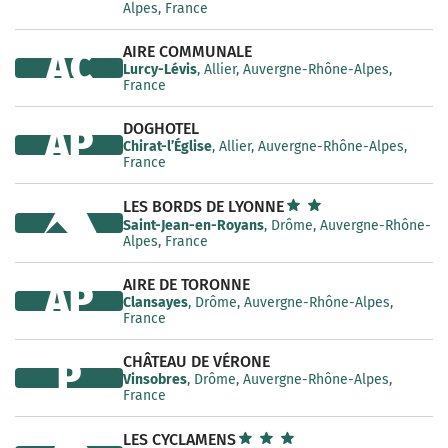
Alpes, France
AIRE COMMUNALE
AC
Lurcy-Lévis
, Allier, Auvergne-Rhône-Alpes,
France
DOGHOTEL
AP
Chirat-l’Église
, Allier, Auvergne-Rhône-Alpes,
France
LES BORDS DE LYONNE
Saint-Jean-en-Royans
, Drôme, Auvergne-Rhône-
Alpes, France
AIRE DE TORONNE
AP
Clansayes
, Drôme, Auvergne-Rhône-Alpes,
France
CHÂTEAU DE VÉRONE
P
Vinsobres
, Drôme, Auvergne-Rhône-Alpes,
France
LES CYCLAMENS