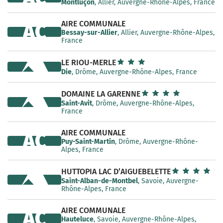
Montluçon
, Allier, Auvergne-Rhône-Alpes, France
AIRE COMMUNALE
AC
Bessay-sur-Allier
, Allier, Auvergne-Rhône-Alpes,
France
LE RIOU-MERLE
Die
, Drôme, Auvergne-Rhône-Alpes, France
DOMAINE LA GARENNE
Saint-Avit
, Drôme, Auvergne-Rhône-Alpes,
France
AIRE COMMUNALE
AC
Puy-Saint-Martin
, Drôme, Auvergne-Rhône-
Alpes, France
HUTTOPIA LAC D’AIGUEBELETTE
Saint-Alban-de-Montbel
, Savoie, Auvergne-
Rhône-Alpes, France
AIRE COMMUNALE
AC
Hauteluce
, Savoie, Auvergne-Rhône-Alpes,