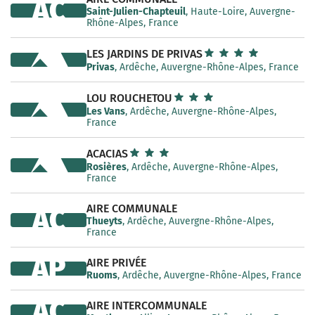
AC
Saint-Julien-Chapteuil
, Haute-Loire, Auvergne-
Rhône-Alpes, France
LES JARDINS DE PRIVAS
Privas
, Ardêche, Auvergne-Rhône-Alpes, France
LOU ROUCHETOU
Les Vans
, Ardêche, Auvergne-Rhône-Alpes,
France
ACACIAS
Rosières
, Ardêche, Auvergne-Rhône-Alpes,
France
AIRE COMMUNALE
AC
Thueyts
, Ardêche, Auvergne-Rhône-Alpes,
France
AP
AIRE PRIVÉE
Ruoms
, Ardêche, Auvergne-Rhône-Alpes, France
AC
AIRE INTERCOMMUNALE