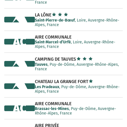
France
LA LÔNE
Saint-Pierre-de-Bœuf
, Loire, Auvergne-Rhône-
Alpes, France
AIRE COMMUNALE
AC
Saint-Marcel-d’Urfé
, Loire, Auvergne-Rhône-
Alpes, France
CAMPING DE TAUVES
Tauves
, Puy-de-Dôme, Auvergne-Rhône-Alpes,
France
CHATEAU LA GRANGE FORT
Les Pradeaux
, Puy-de-Dôme, Auvergne-Rhône-
Alpes, France
AIRE COMMUNALE
AC
Brassac-les-Mines
, Puy-de-Dôme, Auvergne-
Rhône-Alpes, France
AIRE PRIVÉE