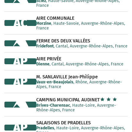
Sciez
, Haute-Savoie, Auvergne-Rhône-Alpes,
France
AIRE COMMUNALE
AC
Morzine
, Haute-Savoie, Auvergne-Rhône-Alpes,
France
FERME DES DEUX VALLÉES
Fridefont
, Cantal, Auvergne-Rhône-Alpes, France
AP
AIRE PRIVÉE
Dienne
, Cantal, Auvergne-Rhône-Alpes, France
M. SANLAVILLE Jean-Philippe
AP
Vaux-en-Beaujolais
, Rhône, Auvergne-Rhône-
Alpes, France
CAMPING MUNICIPAL AUDINET
Brives-Charensac
, Haute-Loire, Auvergne-
Rhône-Alpes, France
SALAISONS DE PRADELLES
AP
Pradelles
, Haute-Loire, Auvergne-Rhône-Alpes,