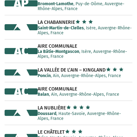
AP
Bromont-Lamothe
, Puy-de-Dôme, Auvergne-
Rhône-Alpes, France
LA CHABANNERIE
Saint-Martin-de-Clelles
, Isère, Auvergne-Rhône-
Alpes, France
AIRE COMMUNALE
AC
La Bâtie-Montgascon
, Isère, Auvergne-Rhône-
Alpes, France
LA VALLÉE DE L’AIN – KINGLAND
Poncin
, Ain, Auvergne-Rhône-Alpes, France
AC
AIRE COMMUNALE
Balan
, Ain, Auvergne-Rhône-Alpes, France
LA NUBLIÈRE
Doussard
, Haute-Savoie, Auvergne-Rhône-
Alpes, France
LE CHÂTELET