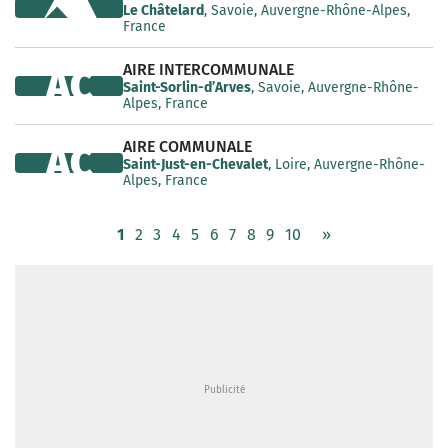
Le Châtelard
, Savoie, Auvergne-Rhône-Alpes,
France
AIRE INTERCOMMUNALE
AC
Saint-Sorlin-d’Arves
, Savoie, Auvergne-Rhône-
Alpes, France
AIRE COMMUNALE
AC
Saint-Just-en-Chevalet
, Loire, Auvergne-Rhône-
Alpes, France
1
2
3
4
5
6
7
8
9
10
»