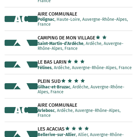
France
AIRE COMMUNALE
AC
Polignac
, Haute-Loire, Auvergne-Rhône-Alpes,
France
CAMPING DE MON VILLAGE
Saint-Martin-d’Ardèche
, Ardêche, Auvergne-
Rhône-Alpes, France
LE BAS LARIN
Félines
, Ardêche, Auvergne-Rhône-Alpes, France
PLEIN SUD
Gilhac-et-Bruzac
, Ardêche, Auvergne-Rhône-
Alpes, France
AIRE COMMUNALE
AC
Arlebosc
, Ardêche, Auvergne-Rhône-Alpes,
France
LES ACACIAS
Bellerive-sur-Allier
, Allier, Auvergne-Rhône-