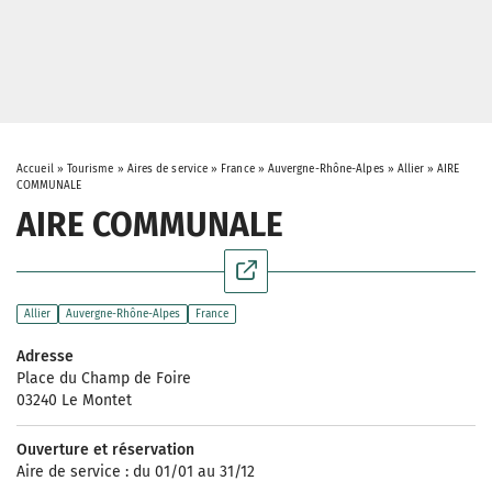
Accueil
»
Tourisme
»
Aires de service
»
France
»
Auvergne-Rhône-Alpes
»
Allier
»
AIRE
COMMUNALE
AIRE COMMUNALE
Allier
Auvergne-Rhône-Alpes
France
Adresse
Place du Champ de Foire
03240 Le Montet
Ouverture et réservation
Aire de service : du 01/01 au 31/12