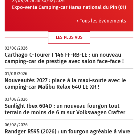
27/08/2026 au 30/08/2026
Expo-vente Camping-car Haras national du Pin (61)
Tous les évènements
LES PLUS VUS
02/08/2026
Carthago C-Tourer I 146 FF-RB-LE : un nouveau
camping-car de prestige avec salon face-face !
01/08/2026
Nouveautés 2027 : place à la maxi-soute avec le
camping-car Malibu Relax 640 LE XR !
03/08/2026
Sunlight Ibex 604D : un nouveau fourgon tout-
terrain de moins de 6 m sur Volkswagen Crafter
06/08/2026
Randger R595 (2026) : un fourgon agréable à vivre