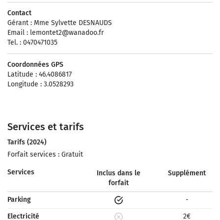
Contact
Gérant : Mme Sylvette DESNAUDS
Email :
lemontet2@wanadoo.fr
Tel. : 0470471035
Coordonnées GPS
Latitude : 46.4086817
Longitude : 3.0528293
Services et tarifs
Tarifs (2024)
Forfait services : Gratuit
Services
Inclus dans le
Supplément
forfait
Parking
-
Electricité
2€