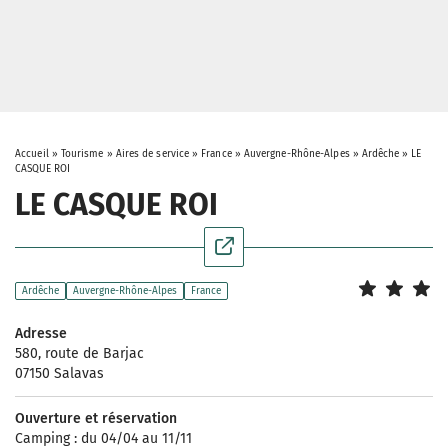
Accueil
»
Tourisme
»
Aires de service
»
France
»
Auvergne-Rhône-Alpes
»
Ardêche
»
LE
CASQUE ROI
LE CASQUE ROI
Ardêche
Auvergne-Rhône-Alpes
France
Adresse
580, route de Barjac
07150 Salavas
Ouverture et réservation
Camping : du 04/04 au 11/11