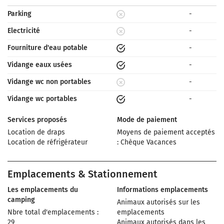
Parking
-
Electricité
-
Fourniture d'eau potable
-
Vidange eaux usées
-
Vidange wc non portables
-
Vidange wc portables
-
Services proposés
Mode de paiement
Location de draps
Moyens de paiement acceptés
Location de réfrigérateur
: Chèque Vacances
Emplacements & Stationnement
Les emplacements du
Informations emplacements
camping
Animaux autorisés sur les
Nbre total d'emplacements :
emplacements
29
Animaux autorisés dans les