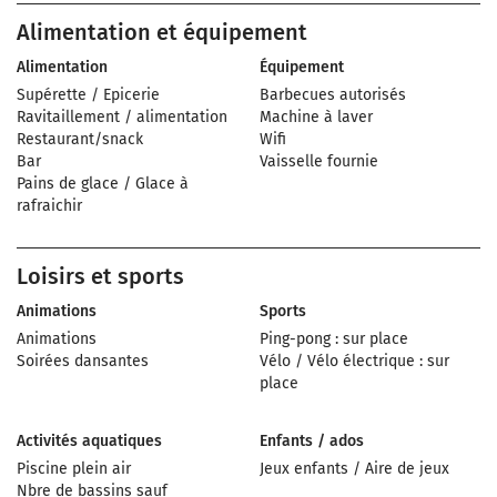
Alimentation et équipement
Alimentation
Équipement
Supérette / Epicerie
Barbecues autorisés
Ravitaillement / alimentation
Machine à laver
Restaurant/snack
Wifi
Bar
Vaisselle fournie
Pains de glace / Glace à
rafraichir
Loisirs et sports
Animations
Sports
Animations
Ping-pong : sur place
Soirées dansantes
Vélo / Vélo électrique : sur
place
Activités aquatiques
Enfants / ados
Piscine plein air
Jeux enfants / Aire de jeux
Nbre de bassins sauf