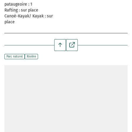
pataugeoire : 1
Rafting : sur place
Canoé-Kayak/ Kayak : sur
place
Parc naturel
Rivière