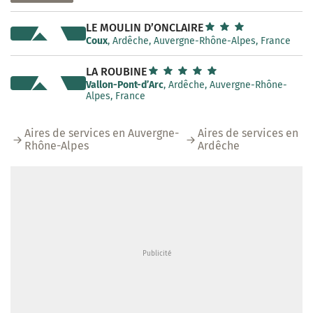
LE MOULIN D’ONCLAIRE
Coux
, Ardêche, Auvergne-Rhône-Alpes, France
LA ROUBINE
Vallon-Pont-d’Arc
, Ardêche, Auvergne-Rhône-
Alpes, France
Aires de services en Auvergne-
Aires de services en
Rhône-Alpes
Ardêche