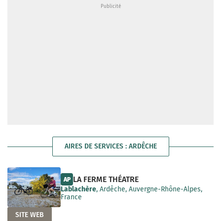
AIRES DE SERVICES : ARDÊCHE
LA FERME THÉATRE
AP
Lablachère
, Ardêche, Auvergne-Rhône-Alpes,
France
SITE WEB