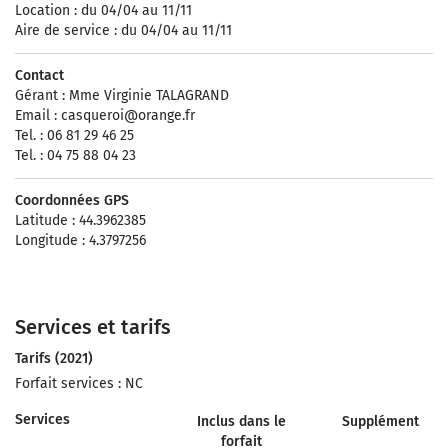
Location : du 04/04 au 11/11
Aire de service : du 04/04 au 11/11
Contact
Gérant : Mme Virginie TALAGRAND
Email :
casqueroi@orange.fr
Tel. : 06 81 29 46 25
Tel. : 04 75 88 04 23
Coordonnées GPS
Latitude : 44.3962385
Longitude : 4.3797256
Services et tarifs
Tarifs (2021)
Forfait services : NC
Services
Inclus dans le
Supplément
forfait