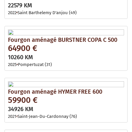
22579 KM
2022
Saint Barthelemy D'anjou (49)
Fourgon aménagé BURSTNER COPA C 500
64900 €
10260 KM
2025
Pompertuzat (31)
Fourgon aménagé HYMER FREE 600
59900 €
34926 KM
2021
Saint-Jean-Du-Cardonnay (76)