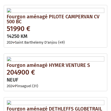
Fourgon aménagé PILOTE CAMPERVAN CV
500 BC
51990 €
14250 KM
2024
Saint Barthelemy D'anjou (49)
Fourgon aménagé HYMER VENTURE S
204900 €
NEUF
2024
Pinsaguel (31)
Fourgon aménagé DETHLEFFS GLOBETRAIL