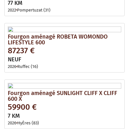
77 KM
2022
Pompertuzat (31)
Fourgon aménagé ROBETA WOMONDO
LIFESTYLE 600
87237 €
NEUF
2026
Ruffec (16)
Fourgon aménagé SUNLIGHT CLIFF X CLIFF
600 X
59900 €
7 KM
2026
HyÈres (83)