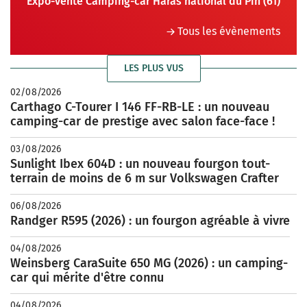
Expo-vente Camping-car Haras national du Pin (61)
Tous les évènements
LES PLUS VUS
02/08/2026
Carthago C-Tourer I 146 FF-RB-LE : un nouveau
camping-car de prestige avec salon face-face !
03/08/2026
Sunlight Ibex 604D : un nouveau fourgon tout-
terrain de moins de 6 m sur Volkswagen Crafter
06/08/2026
Randger R595 (2026) : un fourgon agréable à vivre
04/08/2026
Weinsberg CaraSuite 650 MG (2026) : un camping-
car qui mérite d'être connu
04/08/2026