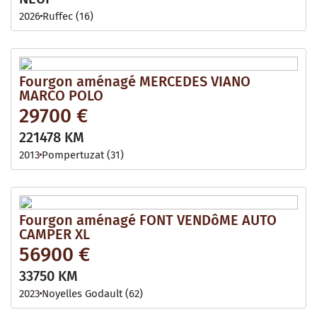
2026
Ruffec (16)
Fourgon aménagé MERCEDES VIANO
MARCO POLO
29700 €
221478 KM
2013
Pompertuzat (31)
Fourgon aménagé FONT VENDôME AUTO
CAMPER XL
56900 €
33750 KM
2023
Noyelles Godault (62)