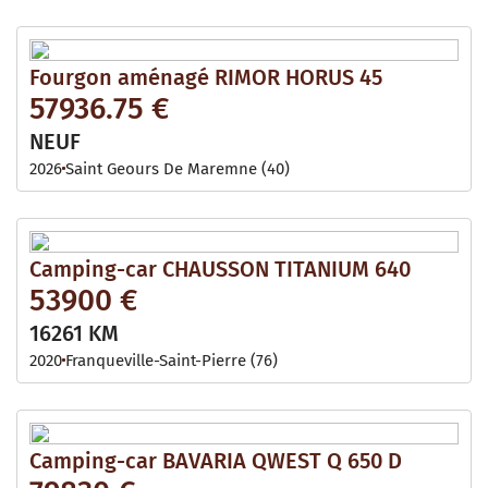
Fourgon aménagé RIMOR HORUS 45
57936.75 €
NEUF
2026
Saint Geours De Maremne (40)
Camping-car CHAUSSON TITANIUM 640
53900 €
16261 KM
2020
Franqueville-Saint-Pierre (76)
Camping-car BAVARIA QWEST Q 650 D