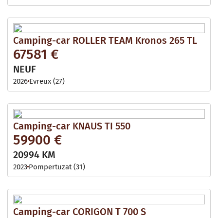
Camping-car ROLLER TEAM Kronos 265 TL
67581 €
NEUF
2026
Evreux (27)
Camping-car KNAUS TI 550
59900 €
20994 KM
2023
Pompertuzat (31)
Camping-car CORIGON T 700 S