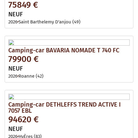
75849 €
NEUF
2026
Saint Barthelemy D'anjou (49)
Camping-car BAVARIA NOMADE T 740 FC
79900 €
NEUF
2026
Roanne (42)
Camping-car DETHLEFFS TREND ACTIVE I
7057 EBL
94620 €
NEUF
2026
HyÈres (83)