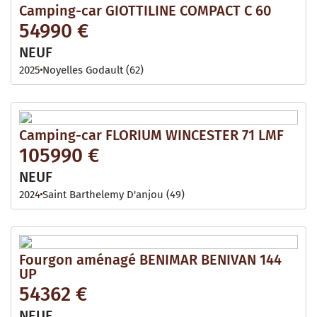
Camping-car GIOTTILINE COMPACT C 60
54990 €
NEUF
2025
Noyelles Godault (62)
Camping-car FLORIUM WINCESTER 71 LMF
105990 €
NEUF
2024
Saint Barthelemy D'anjou (49)
Fourgon aménagé BENIMAR BENIVAN 144
UP
54362 €
NEUF