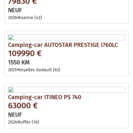
79830 €
NEUF
2026
Roanne (42)
Camping-car AUTOSTAR PRESTIGE I760LC
109990 €
1550 KM
2025
Noyelles Godault (62)
Camping-car ITINEO PS 740
63000 €
NEUF
2026
Ruffec (16)