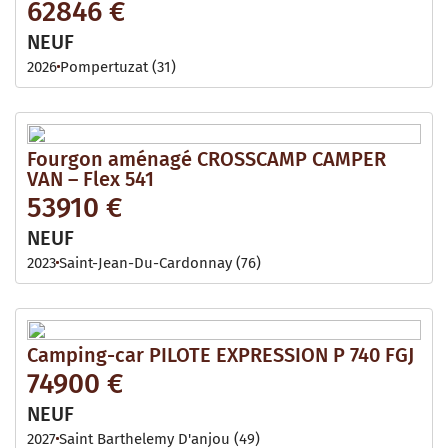
62846 €
NEUF
2026
Pompertuzat (31)
Fourgon aménagé CROSSCAMP CAMPER
VAN – Flex 541
53910 €
NEUF
2023
Saint-Jean-Du-Cardonnay (76)
Camping-car PILOTE EXPRESSION P 740 FGJ
74900 €
NEUF
2027
Saint Barthelemy D'anjou (49)