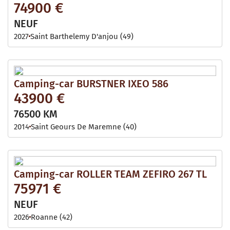
74900 €
NEUF
2027
Saint Barthelemy D'anjou (49)
Camping-car BURSTNER IXEO 586
43900 €
76500 KM
2014
Saint Geours De Maremne (40)
Camping-car ROLLER TEAM ZEFIRO 267 TL
75971 €
NEUF
2026
Roanne (42)