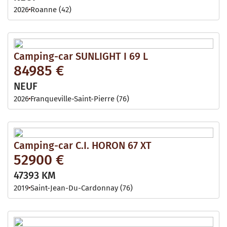
2026
Roanne (42)
Camping-car SUNLIGHT I 69 L
84985 €
NEUF
2026
Franqueville-Saint-Pierre (76)
Camping-car C.I. HORON 67 XT
52900 €
47393 KM
2019
Saint-Jean-Du-Cardonnay (76)