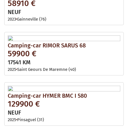
58910 €
NEUF
2023
Gainneville (76)
Camping-car RIMOR SARUS 68
59900 €
17541 KM
2025
Saint Geours De Maremne (40)
Camping-car HYMER BMC I 580
129900 €
NEUF
2025
Pinsaguel (31)