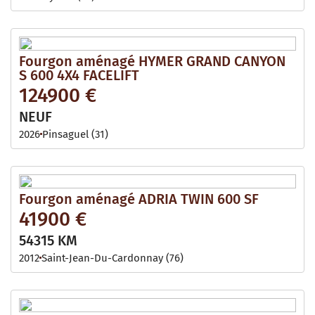
Fourgon aménagé HYMER GRAND CANYON
S 600 4X4 FACELIFT
124900 €
NEUF
2026
Pinsaguel (31)
Fourgon aménagé ADRIA TWIN 600 SF
41900 €
54315 KM
2012
Saint-Jean-Du-Cardonnay (76)