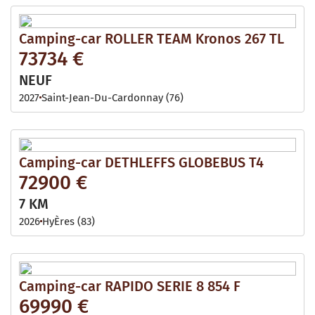
Camping-car ROLLER TEAM Kronos 267 TL
73734 €
NEUF
2027
Saint-Jean-Du-Cardonnay (76)
Camping-car DETHLEFFS GLOBEBUS T4
72900 €
7 KM
2026
HyÈres (83)
Camping-car RAPIDO SERIE 8 854 F
69990 €