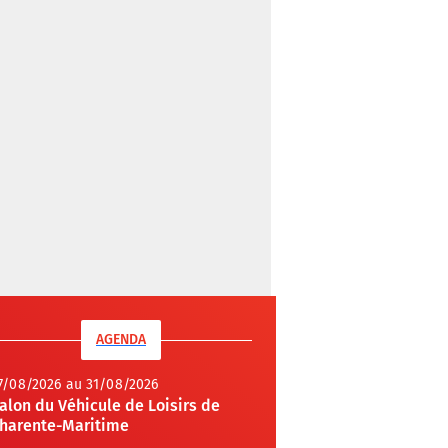
AGENDA
7/08/2026 au 31/08/2026
alon du Véhicule de Loisirs de
harente-Maritime