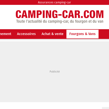
Assurances camping-car
nnement
Accessoires
Achat & vente
Fourgons & Vans