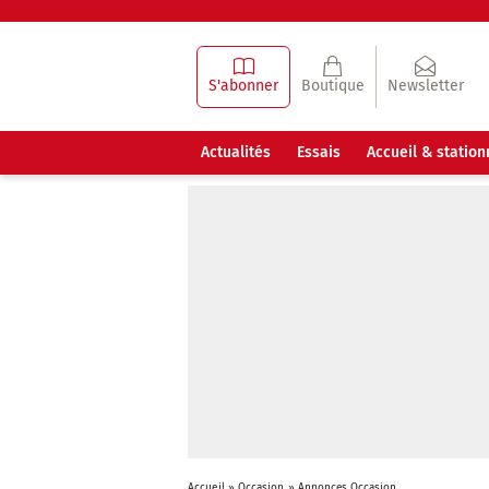
S'abonner
Boutique
Newsletter
Actualités
Essais
Accueil & statio
Accueil
»
Occasion
»
Annonces Occasion