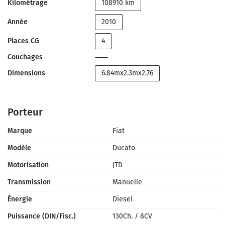
Kilométrage
108910 km
Année
2010
Places CG
4
Couchages
Dimensions
6.84mx2.3mx2.76
Porteur
Marque
Fiat
Modèle
Ducato
Motorisation
JTD
Transmission
Manuelle
Énergie
Diesel
Puissance (DIN/Fisc.)
130Ch.
/
8CV