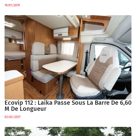
19/01/2019
Ecovip 112 : Laika Passe Sous La Barre De 6,60
M De Longueur
02/02/2017