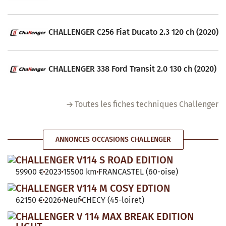
CHALLENGER C256 Fiat Ducato 2.3 120 ch (2020)
CHALLENGER 338 Ford Transit 2.0 130 ch (2020)
Toutes les fiches techniques Challenger
ANNONCES OCCASIONS CHALLENGER
CHALLENGER V114 S ROAD EDITION
59900 €
2023
15500 km
FRANCASTEL (60-oise)
CHALLENGER V114 M COSY EDTION
62150 €
2026
Neuf
CHECY (45-loiret)
CHALLENGER V 114 MAX BREAK EDITION