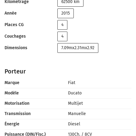
Kilométrage
62500 km
Année
2015
Places CG
4
Couchages
4
Dimensions
7.09mx2.31mx2.92
Porteur
Marque
Fiat
Modèle
Ducato
Motorisation
Multijet
Transmission
Manuelle
Énergie
Diesel
Puissance (DIN/Fisc.)
130Ch.
/
8CV