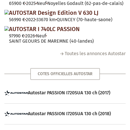
65900 €
2025
Neuf
Noyelles Godault (62-pas-de-calais)
AUTOSTAR Design Edition V 630 LJ
56990 €
2022
33670 km
QUINCEY (70-haute-saone)
AUTOSTAR I 740LC PASSION
97990 €
2026
Neuf
SAINT GEOURS DE MAREMNE (40-landes)
Toutes les annonces Autostar
COTES OFFICIELLES AUTOSTAR
Autostar PASSION I720SUA 130 ch (2017)
Autostar PASSION I720SUA 130 ch (2018)