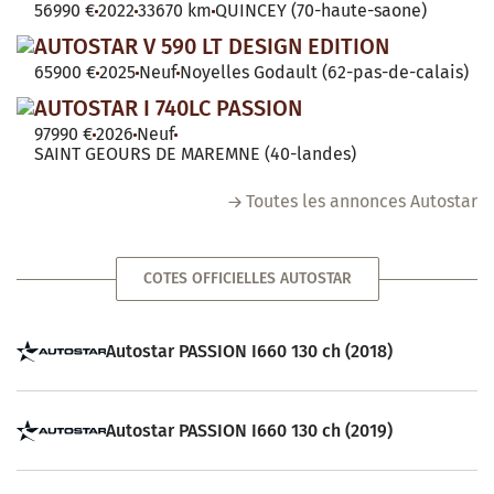
56990 €
2022
33670 km
QUINCEY (70-haute-saone)
AUTOSTAR V 590 LT DESIGN EDITION
65900 €
2025
Neuf
Noyelles Godault (62-pas-de-calais)
AUTOSTAR I 740LC PASSION
97990 €
2026
Neuf
SAINT GEOURS DE MAREMNE (40-landes)
Toutes les annonces Autostar
COTES OFFICIELLES AUTOSTAR
Autostar PASSION I660 130 ch (2018)
Autostar PASSION I660 130 ch (2019)