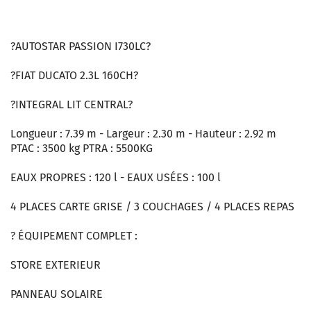
?AUTOSTAR PASSION I730LC?
?FIAT DUCATO 2.3L 160CH?
?INTEGRAL LIT CENTRAL?
Longueur : 7.39 m - Largeur : 2.30 m - Hauteur : 2.92 m
PTAC : 3500 kg PTRA : 5500KG
EAUX PROPRES : 120 l - EAUX USÉES : 100 l
4 PLACES CARTE GRISE / 3 COUCHAGES / 4 PLACES REPAS
? ÉQUIPEMENT COMPLET :
STORE EXTERIEUR
PANNEAU SOLAIRE