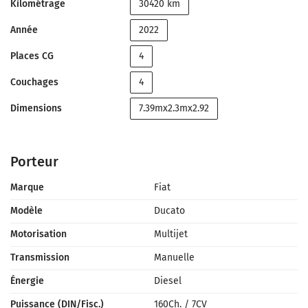
Kilométrage
30420 km
Année
2022
Places CG
4
Couchages
4
Dimensions
7.39mx2.3mx2.92
Porteur
Marque
Fiat
Modèle
Ducato
Motorisation
Multijet
Transmission
Manuelle
Énergie
Diesel
Puissance (DIN/Fisc.)
160Ch.
/
7CV