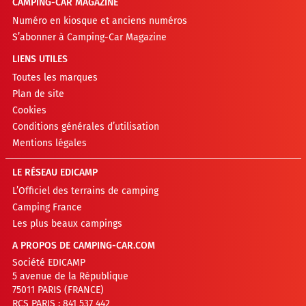
CAMPING-CAR MAGAZINE
Numéro en kiosque et anciens numéros
S’abonner à Camping-Car Magazine
LIENS UTILES
Toutes les marques
Plan de site
Cookies
Conditions générales d’utilisation
Mentions légales
LE RÉSEAU EDICAMP
L’Officiel des terrains de camping
Camping France
Les plus beaux campings
A PROPOS DE CAMPING-CAR.COM
Société EDICAMP
5 avenue de la République
75011 PARIS (FRANCE)
RCS PARIS : 841 537 442