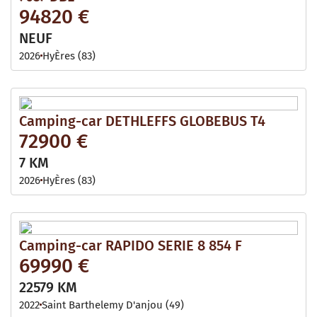
94820 €
NEUF
2026
HyÈres (83)
Camping-car DETHLEFFS GLOBEBUS T4
72900 €
7 KM
2026
HyÈres (83)
Camping-car RAPIDO SERIE 8 854 F
69990 €
22579 KM
2022
Saint Barthelemy D'anjou (49)