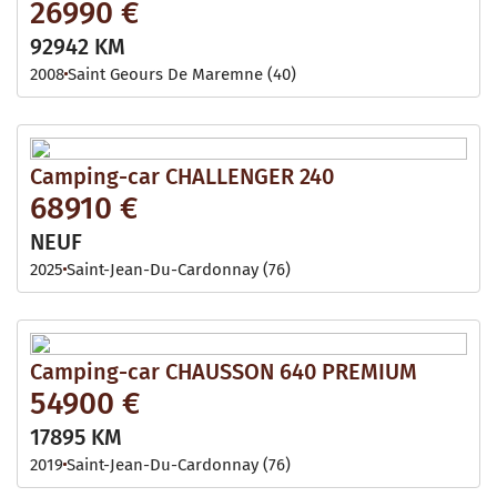
26990 €
92942 KM
2008
Saint Geours De Maremne (40)
Camping-car CHALLENGER 240
68910 €
NEUF
2025
Saint-Jean-Du-Cardonnay (76)
Camping-car CHAUSSON 640 PREMIUM
54900 €
17895 KM
2019
Saint-Jean-Du-Cardonnay (76)