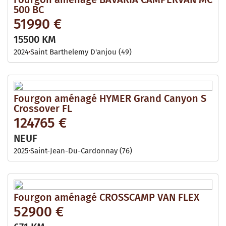
500 BC
51990 €
15500 KM
2024
Saint Barthelemy D'anjou (49)
Fourgon aménagé HYMER Grand Canyon S
Crossover FL
124765 €
NEUF
2025
Saint-Jean-Du-Cardonnay (76)
Fourgon aménagé CROSSCAMP VAN FLEX
52900 €