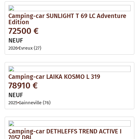
Camping-car SUNLIGHT T 69 LC Adventure
Edition
72500 €
NEUF
2026
Evreux (27)
Camping-car LAIKA KOSMO L 319
78910 €
NEUF
2025
Gainneville (76)
Camping-car DETHLEFFS TREND ACTIVE I
7057 DBL