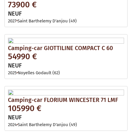
73900 €
NEUF
2027
Saint Barthelemy D'anjou (49)
Camping-car GIOTTILINE COMPACT C 60
54990 €
NEUF
2025
Noyelles Godault (62)
Camping-car FLORIUM WINCESTER 71 LMF
105990 €
NEUF
2024
Saint Barthelemy D'anjou (49)