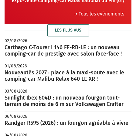
Expo-vente Camping-car Haras national du Pin (61)
Tous les évènements
LES PLUS VUS
02/08/2026
Carthago C-Tourer I 146 FF-RB-LE : un nouveau
camping-car de prestige avec salon face-face !
01/08/2026
Nouveautés 2027 : place à la maxi-soute avec le
camping-car Malibu Relax 640 LE XR !
03/08/2026
Sunlight Ibex 604D : un nouveau fourgon tout-
terrain de moins de 6 m sur Volkswagen Crafter
06/08/2026
Randger R595 (2026) : un fourgon agréable à vivre
04/08/2026