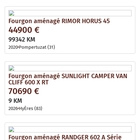
Fourgon aménagé RIMOR HORUS 45
44900 €
99342 KM
2020
Pompertuzat (31)
Fourgon aménagé SUNLIGHT CAMPER VAN
CLIFF 600 X RT
70690 €
9 KM
2026
HyÈres (83)
Fourgon aménagé RANDGER 602 A Série