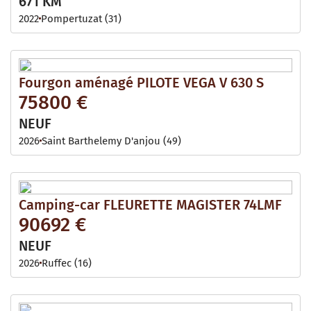
671 KM
2022
Pompertuzat (31)
Fourgon aménagé PILOTE VEGA V 630 S
75800 €
NEUF
2026
Saint Barthelemy D'anjou (49)
Camping-car FLEURETTE MAGISTER 74LMF
90692 €
NEUF
2026
Ruffec (16)