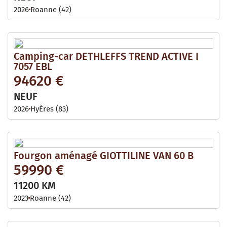
2026
Roanne (42)
Camping-car DETHLEFFS TREND ACTIVE I
7057 EBL
94620 €
NEUF
2026
HyÈres (83)
Fourgon aménagé GIOTTILINE VAN 60 B
59990 €
11200 KM
2023
Roanne (42)