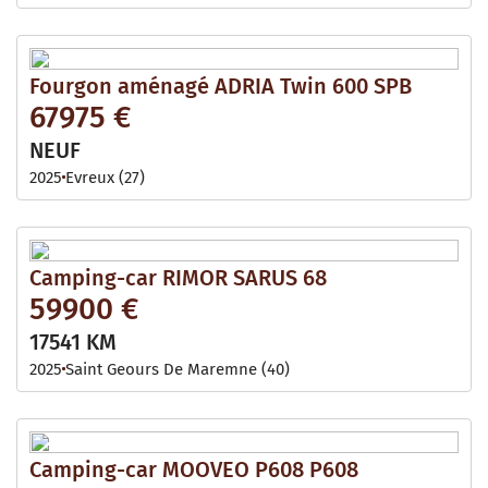
Fourgon aménagé ADRIA Twin 600 SPB
67975 €
NEUF
2025
Evreux (27)
Camping-car RIMOR SARUS 68
59900 €
17541 KM
2025
Saint Geours De Maremne (40)
Camping-car MOOVEO P608 P608