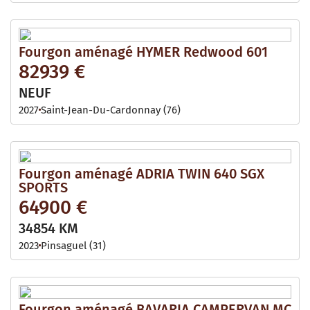
Fourgon aménagé HYMER Redwood 601
82939 €
NEUF
2027
Saint-Jean-Du-Cardonnay (76)
Fourgon aménagé ADRIA TWIN 640 SGX
SPORTS
64900 €
34854 KM
2023
Pinsaguel (31)
Fourgon aménagé BAVARIA CAMPERVAN MC