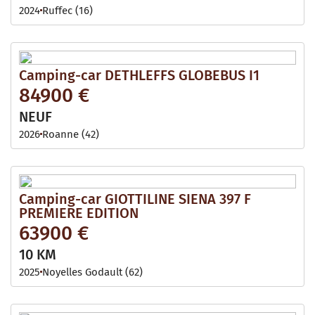
2024
Ruffec (16)
Camping-car DETHLEFFS GLOBEBUS I1
84900 €
NEUF
2026
Roanne (42)
Camping-car GIOTTILINE SIENA 397 F
PREMIERE EDITION
63900 €
10 KM
2025
Noyelles Godault (62)