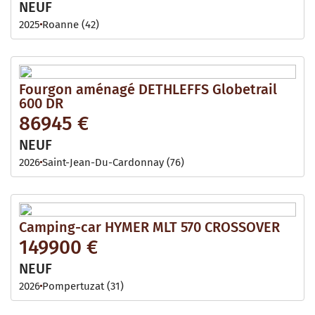
NEUF
2025
Roanne (42)
Fourgon aménagé DETHLEFFS Globetrail
600 DR
86945 €
NEUF
2026
Saint-Jean-Du-Cardonnay (76)
Camping-car HYMER MLT 570 CROSSOVER
149900 €
NEUF
2026
Pompertuzat (31)