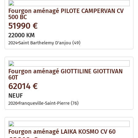
Fourgon aménagé PILOTE CAMPERVAN CV
500 BC
51990 €
22000 KM
2024
Saint Barthelemy D'anjou (49)
Fourgon aménagé GIOTTILINE GIOTTIVAN
60T
62014 €
NEUF
2026
Franqueville-Saint-Pierre (76)
Fourgon aménagé LAIKA KOSMO CV 60