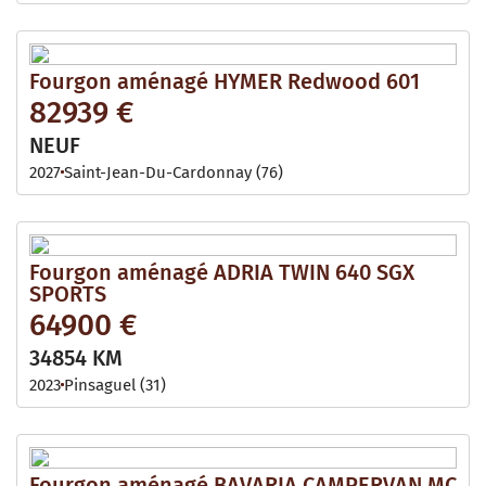
Fourgon aménagé HYMER Redwood 601
82939 €
NEUF
2027
Saint-Jean-Du-Cardonnay (76)
Fourgon aménagé ADRIA TWIN 640 SGX
SPORTS
64900 €
34854 KM
2023
Pinsaguel (31)
Fourgon aménagé BAVARIA CAMPERVAN MC