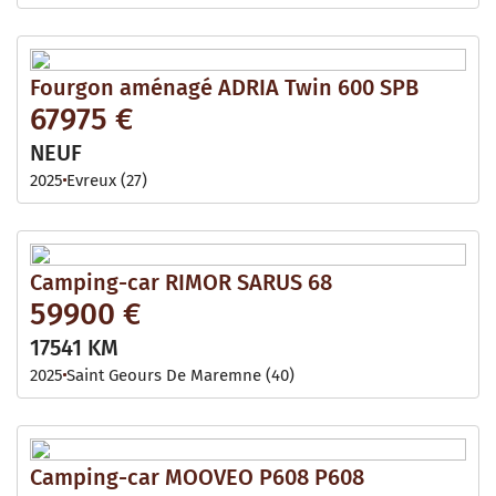
Fourgon aménagé ADRIA Twin 600 SPB
67975 €
NEUF
2025
Evreux (27)
Camping-car RIMOR SARUS 68
59900 €
17541 KM
2025
Saint Geours De Maremne (40)
Camping-car MOOVEO P608 P608