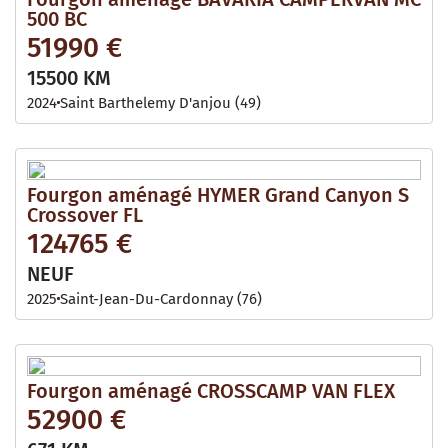
500 BC
51990 €
15500 KM
2024
Saint Barthelemy D'anjou (49)
Fourgon aménagé HYMER Grand Canyon S
Crossover FL
124765 €
NEUF
2025
Saint-Jean-Du-Cardonnay (76)
Fourgon aménagé CROSSCAMP VAN FLEX
52900 €