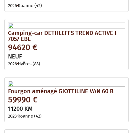
2026
Roanne (42)
Camping-car DETHLEFFS TREND ACTIVE I
7057 EBL
94620 €
NEUF
2026
HyÈres (83)
Fourgon aménagé GIOTTILINE VAN 60 B
59990 €
11200 KM
2023
Roanne (42)