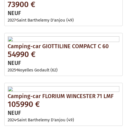
73900 €
NEUF
2027
Saint Barthelemy D'anjou (49)
Camping-car GIOTTILINE COMPACT C 60
54990 €
NEUF
2025
Noyelles Godault (62)
Camping-car FLORIUM WINCESTER 71 LMF
105990 €
NEUF
2024
Saint Barthelemy D'anjou (49)