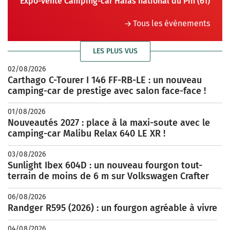
Expo-vente Camping-car Haras national du Pin (61)
Tous les évènements
LES PLUS VUS
02/08/2026
Carthago C-Tourer I 146 FF-RB-LE : un nouveau
camping-car de prestige avec salon face-face !
01/08/2026
Nouveautés 2027 : place à la maxi-soute avec le
camping-car Malibu Relax 640 LE XR !
03/08/2026
Sunlight Ibex 604D : un nouveau fourgon tout-
terrain de moins de 6 m sur Volkswagen Crafter
06/08/2026
Randger R595 (2026) : un fourgon agréable à vivre
04/08/2026