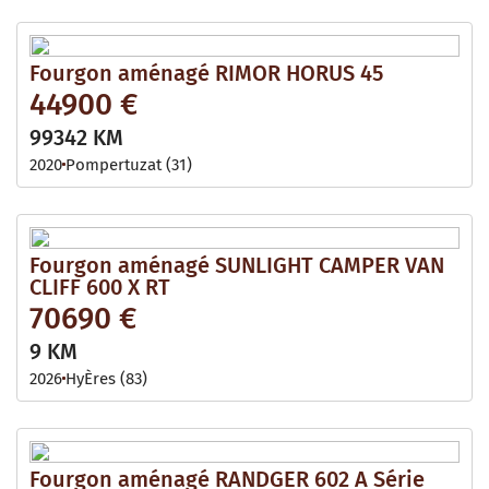
Fourgon aménagé RIMOR HORUS 45
44900 €
99342 KM
2020
Pompertuzat (31)
Fourgon aménagé SUNLIGHT CAMPER VAN
CLIFF 600 X RT
70690 €
9 KM
2026
HyÈres (83)
Fourgon aménagé RANDGER 602 A Série