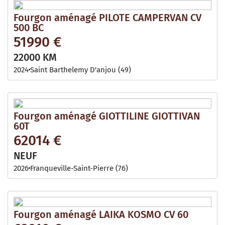
Fourgon aménagé PILOTE CAMPERVAN CV
500 BC
51990 €
22000 KM
2024
Saint Barthelemy D'anjou (49)
Fourgon aménagé GIOTTILINE GIOTTIVAN
60T
62014 €
NEUF
2026
Franqueville-Saint-Pierre (76)
Fourgon aménagé LAIKA KOSMO CV 60