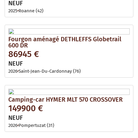
NEUF
2025
Roanne (42)
Fourgon aménagé DETHLEFFS Globetrail
600 DR
86945 €
NEUF
2026
Saint-Jean-Du-Cardonnay (76)
Camping-car HYMER MLT 570 CROSSOVER
149900 €
NEUF
2026
Pompertuzat (31)