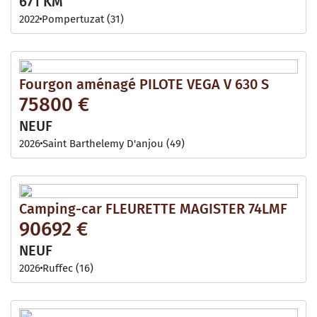
671 KM
2022
Pompertuzat (31)
Fourgon aménagé PILOTE VEGA V 630 S
75800 €
NEUF
2026
Saint Barthelemy D'anjou (49)
Camping-car FLEURETTE MAGISTER 74LMF
90692 €
NEUF
2026
Ruffec (16)