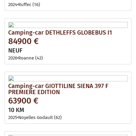
2024
Ruffec (16)
Camping-car DETHLEFFS GLOBEBUS I1
84900 €
NEUF
2026
Roanne (42)
Camping-car GIOTTILINE SIENA 397 F
PREMIERE EDITION
63900 €
10 KM
2025
Noyelles Godault (62)