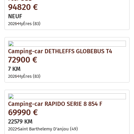
94820 €
NEUF
2026
HyÈres (83)
Camping-car DETHLEFFS GLOBEBUS T4
72900 €
7 KM
2026
HyÈres (83)
Camping-car RAPIDO SERIE 8 854 F
69990 €
22579 KM
2022
Saint Barthelemy D'anjou (49)