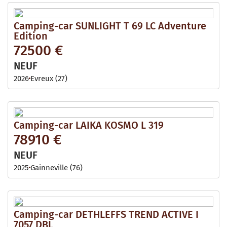
Camping-car SUNLIGHT T 69 LC Adventure
Edition
72500 €
NEUF
2026
Evreux (27)
Camping-car LAIKA KOSMO L 319
78910 €
NEUF
2025
Gainneville (76)
Camping-car DETHLEFFS TREND ACTIVE I
7057 DBL