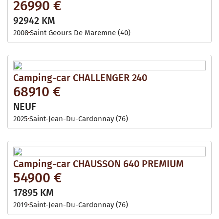
26990 €
92942 KM
2008
Saint Geours De Maremne (40)
Camping-car CHALLENGER 240
68910 €
NEUF
2025
Saint-Jean-Du-Cardonnay (76)
Camping-car CHAUSSON 640 PREMIUM
54900 €
17895 KM
2019
Saint-Jean-Du-Cardonnay (76)