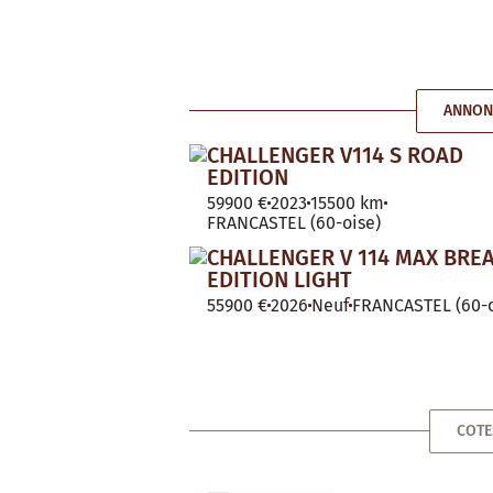
ANNON
CHALLENGER V114 S ROAD
EDITION
59900 €
2023
15500 km
FRANCASTEL (60-oise)
CHALLENGER V 114 MAX BRE
EDITION LIGHT
55900 €
2026
Neuf
FRANCASTEL (60-o
COTE