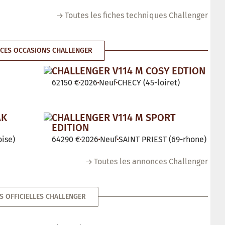
Toutes les fiches techniques Challenger
CES OCCASIONS CHALLENGER
CHALLENGER V114 M COSY EDTION
62150 €
2026
Neuf
CHECY (45-loiret)
AK
CHALLENGER V114 M SPORT
EDITION
ise)
64290 €
2026
Neuf
SAINT PRIEST (69-rhone)
Toutes les annonces Challenger
S OFFICIELLES CHALLENGER