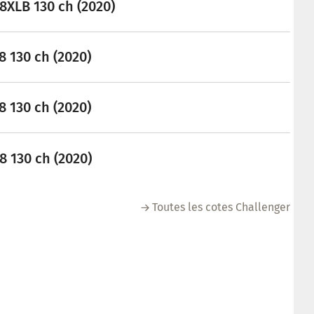
8XLB 130 ch (2020)
8 130 ch (2020)
8 130 ch (2020)
8 130 ch (2020)
Toutes les cotes Challenger