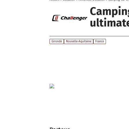
Campin
ultimat
Gironde
Nouvelle-Aquitaine
France