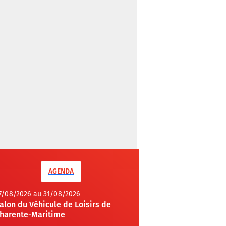
AGENDA
7/08/2026 au 31/08/2026
alon du Véhicule de Loisirs de
harente-Maritime