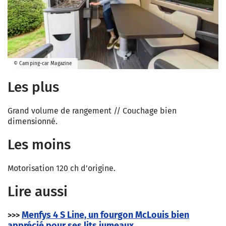
© Camping-car Magazine
Les plus
Grand volume de rangement // Couchage bien
dimensionné.
Les moins
Motorisation 120 ch d’origine.
Lire aussi
Menfys 4 S Line, un fourgon McLouis bien
>>>
apprécié pour ses lits jumeaux