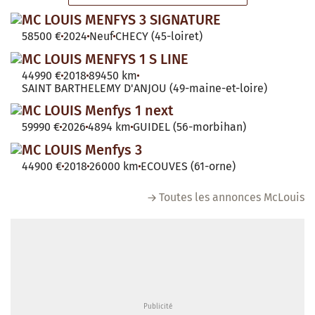
MC LOUIS MENFYS 3 SIGNATURE
58500 €
2024
Neuf
CHECY (45-loiret)
MC LOUIS MENFYS 1 S LINE
44990 €
2018
89450 km
SAINT BARTHELEMY D'ANJOU (49-maine-et-loire)
MC LOUIS Menfys 1 next
59990 €
2026
4894 km
GUIDEL (56-morbihan)
MC LOUIS Menfys 3
44900 €
2018
26000 km
ECOUVES (61-orne)
Toutes les annonces McLouis