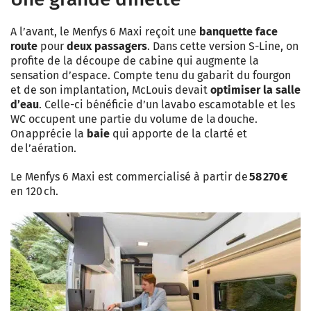
A l’avant, le Menfys 6 Maxi reçoit une
banquette face
route
pour
deux passagers
. Dans cette version S-Line, on
profite de la découpe de cabine qui augmente la
sensation d’espace. Compte tenu du gabarit du fourgon
et de son implantation, McLouis devait
optimiser la salle
d’eau
. Celle-ci bénéficie d’un lavabo escamotable et les
WC occupent une partie du volume de la douche.
On apprécie la
baie
qui apporte de la clarté et
de l’aération.
Le Menfys 6 Maxi est commercialisé à partir de
58 270 €
en 120 ch.