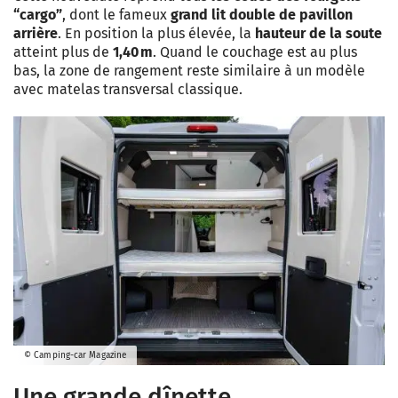
“cargo”
, dont le fameux
grand lit double de pavillon
arrière
. En position la plus élevée, la
hauteur de la soute
atteint plus de
1,40 m
. Quand le couchage est au plus
bas, la zone de rangement reste similaire à un modèle
avec matelas transversal classique.
© Camping-car Magazine
Une grande dînette