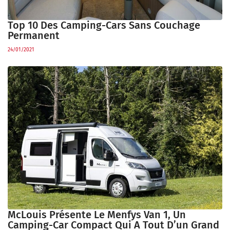
Top 10 Des Camping-Cars Sans Couchage
Permanent
24/01/2021
McLouis Présente Le Menfys Van 1, Un
Camping-Car Compact Qui A Tout D’un Grand