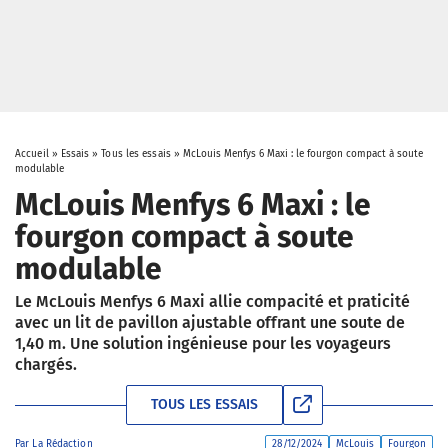
Accueil
»
Essais
»
Tous les essais
»
McLouis Menfys 6 Maxi : le fourgon compact à soute
modulable
McLouis Menfys 6 Maxi : le
fourgon compact à soute
modulable
Le McLouis Menfys 6 Maxi allie compacité et praticité
avec un lit de pavillon ajustable offrant une soute de
1,40 m. Une solution ingénieuse pour les voyageurs
chargés.
TOUS LES ESSAIS
Par
La Rédaction
28/12/2024
McLouis
Fourgon