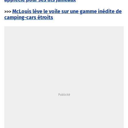
McLouis lève le voile sur une gamme inédite de
>>>
camping-cars étroits