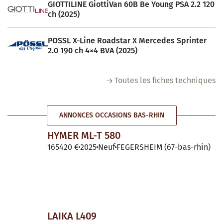
GIOTTILINE GiottiVan 60B Be Young PSA 2.2 120
ch (2025)
POSSL X-Line Roadstar X Mercedes Sprinter
2.0 190 ch 4×4 BVA (2025)
Toutes les fiches techniques
ANNONCES OCCASIONS BAS-RHIN
HYMER ML-T 580
165420 €
2025
Neuf
FEGERSHEIM (67-bas-rhin)
LAIKA L409