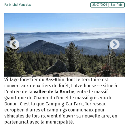
Par
Michel Vandelay
21/07/2026
Bas-Rhin
Previous
Next
Village forestier du Bas-Rhin dont le territoire est
couvert aux deux tiers de forêt, Lutzelhouse se situe à
l’entrée de la
vallée de la Bruche
, entre le massif
granitique du Champ du Feu et le massif gréseux du
Donon. C’est là que Camping-Car Park, 1er réseau
européen d’aires et campings communaux pour
véhicules de loisirs, vient d’ouvrir sa nouvelle aire, en
partenariat avec la municipalité.