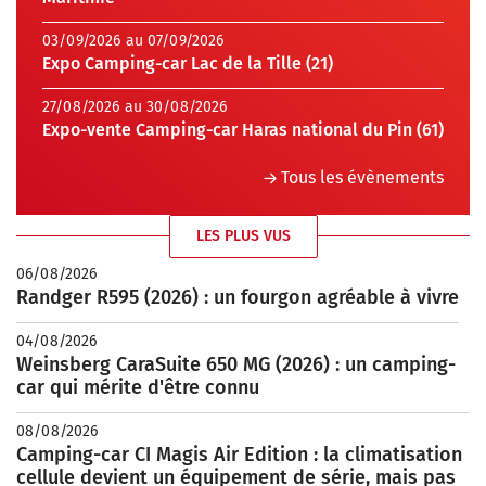
03/09/2026 au 07/09/2026
Expo Camping-car Lac de la Tille (21)
27/08/2026 au 30/08/2026
Expo-vente Camping-car Haras national du Pin (61)
Tous les évènements
LES PLUS VUS
06/08/2026
Randger R595 (2026) : un fourgon agréable à vivre
04/08/2026
Weinsberg CaraSuite 650 MG (2026) : un camping-
car qui mérite d'être connu
08/08/2026
Camping-car CI Magis Air Edition : la climatisation
cellule devient un équipement de série, mais pas