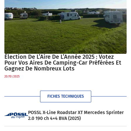
Élection De L’Aire De L’Année 2025 : Votez
Pour Vos Aires De Camping-Car Préférées Et
Gagnez De Nombreux Lots
20/10/2025
FICHES TECHNIQUES
POSSL X-Line Roadstar XT Mercedes Sprinter
2.0 190 ch 4×4 BVA (2025)