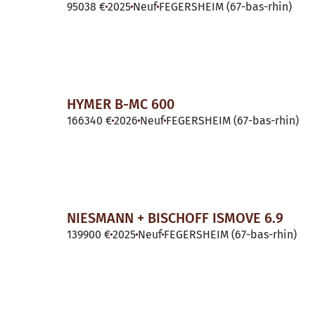
95038 €
2025
Neuf
FEGERSHEIM (67-bas-rhin)
HYMER B-MC 600
166340 €
2026
Neuf
FEGERSHEIM (67-bas-rhin)
NIESMANN + BISCHOFF ISMOVE 6.9
139900 €
2025
Neuf
FEGERSHEIM (67-bas-rhin)