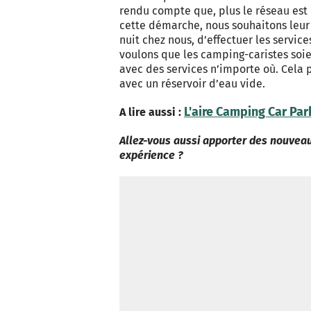
rendu compte que, plus le réseau est 
cette démarche, nous souhaitons leur o
nuit chez nous, d’effectuer les services
voulons que les camping-caristes soien
avec des services n’importe où. Cela p
avec un réservoir d’eau vide.
L'aire Camping Car Par
A lire aussi :
Allez-vous aussi apporter des nouveau
expérience ?