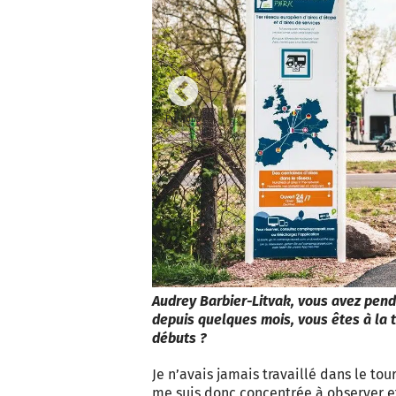
Previous
Audrey Barbier-Litvak, vous avez pend
depuis quelques mois, vous êtes à la
débuts ?
Je n’avais jamais travaillé dans le to
me suis donc concentrée à observer e