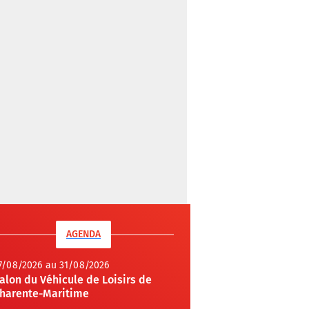
AGENDA
7/08/2026 au 31/08/2026
alon du Véhicule de Loisirs de
harente-Maritime