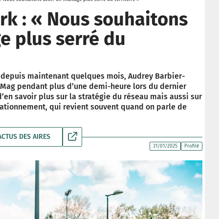
k : « Nous souhaitons
e plus serré du
k depuis maintenant quelques mois, Audrey Barbier-
CMag pendant plus d’une demi-heure lors du dernier
d’en savoir plus sur la stratégie du réseau mais aussi sur
tationnement, qui revient souvent quand on parle de
ACTUS DES AIRES
31/01/2025
Profilé