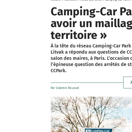
Camping-Car Par
avoir un maillag
territoire »
À la tête du réseau Camping-Car Par
Litvak a répondu aux questions de C
salon des maires, à Paris. L’occasion 
l’épineuse question des arrêtés de s
CCPark.
Par
Valentin Roussel