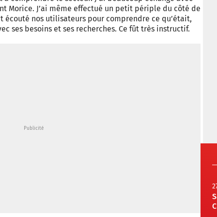
nt Morice. J’ai même effectué un petit périple du côté de
nt écouté nos utilisateurs pour comprendre ce qu’était,
c ses besoins et ses recherches. Ce fût très instructif.
2
S
C