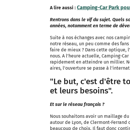
Camping-Car Park pour
A lire aussi :
Rentrons dans le vif du sujet. Quels s
années, notamment en terme de déve
Suite à nos échanges avec nos campin
notre réseau, un peu comme des fans 
faire de mieux ? Dans cette optique, 
nous. A l’heure actuelle, Camping-Car
rapidement en atteindre un millier. No
aires, l’ouverture se passe à l’interna
"Le but, c'est d'être 
et leurs besoins".
Et sur le réseau français ?
Nous souhaitons avoir un maillage du 
autour de Lyon, de Clermont-Ferrand o
beaucoup de choix. Il faut donc conti