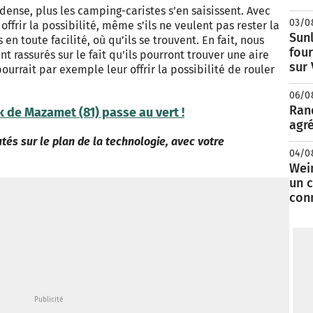
dense, plus les camping-caristes s’en saisissent. Avec
03/0
ffrir la possibilité, même s’ils ne veulent pas rester la
Sunl
 en toute facilité, où qu’ils se trouvent. En fait, nous
fou
t rassurés sur le fait qu’ils pourront trouver une aire
sur
ourrait par exemple leur offrir la possibilité de rouler
06/0
Rand
k de Mazamet (81) passe au vert !
agré
tés sur le plan de la technologie, avec votre
04/0
Wei
un c
con