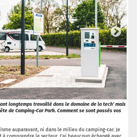
Next
ant longtemps travaillé dans le domaine de la tech’ mais
 tête de Camping-Car Park. Comment se sont passés vos
urisme auparavant, ni dans le milieu du camping-car. Je
t à comprendre le secteur. J’ai beaucoup échangé avec