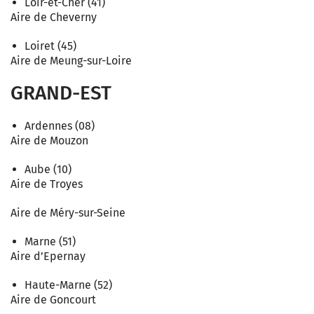
Loir-et-Cher (41)
Aire de Cheverny
Loiret (45)
Aire de Meung-sur-Loire
GRAND-EST
Ardennes (08)
Aire de Mouzon
Aube (10)
Aire de Troyes
Aire de Méry-sur-Seine
Marne (51)
Aire d’Epernay
Haute-Marne (52)
Aire de Goncourt