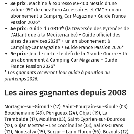
3e prix
: Machine à expresso ME-100 Mestic d’une
valeur 95€ de chez Euro Accessoires et CMC + un an
abonnement à Camping-Car Magazine + Guide France
Passion 2026*
4e prix
: Guide du GR10® (la traversée des Pyrénées de
l’Atlantique à la Méditerranée) + Guide officiel des
aires de services 2026* + un an abonnement à
Camping-Car Magazine + Guide France Passion 2026*
5e prix
: Jeu de carte : le défi de la Grande Guerre + Un
an abonnement à Camping-Car Magazine + Guide
France Passion 2026*
*
Les gagnants recevront leur guide à parution au
printemps 2026.
Les aires gagnantes depuis 2008
Mortagne-sur-Gironde (17), Saint-Pourçain-sur-Sioule (03),
Bouchemaine (49), Périgueux (24), Objat (19), La
Trembalde (17), Moulins (03), Saint-Cyprien-sur-Dourdou
(12), Gujan Mestras – Les Coccinelles (33), Salles-Curans
(12), Montsalvy (15), Surzur – Lann Floren (56), Bozouls (12),