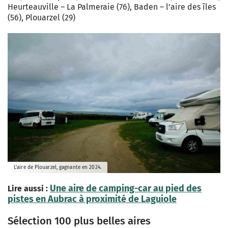
Heurteauville – La Palmeraie (76), Baden – l’aire des îles
(56), Plouarzel (29)
L'aire de Plouarzel, gagnante en 2024.
Une aire de camping-car au pied des
Lire aussi :
pistes en Aubrac à proximité de Laguiole
Sélection 100 plus belles aires