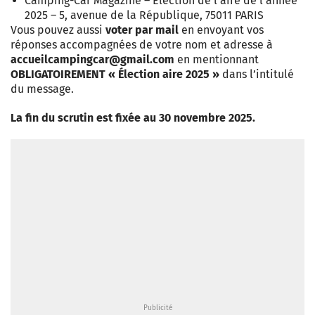
Camping-Car Magazine – Élection de l’aire de l’année
2025 – 5, avenue de la République, 75011 PARIS
Vous pouvez aussi
voter par mail
en envoyant vos
réponses accompagnées de votre nom et adresse à
accueilcampingcar@gmail.com
en mentionnant
OBLIGATOIREMENT « Élection aire 2025 »
dans l’intitulé
du message.
La fin du scrutin est fixée au 30 novembre 2025.