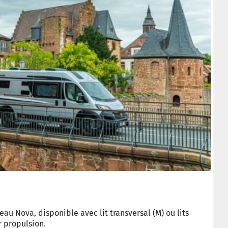
au Nova, disponible avec lit transversal (M) ou lits
 propulsion.