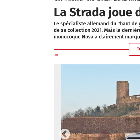
La Strada joue 
Le spécialiste allemand du ''haut de 
de sa collection 2021. Mais la derniè
monocoque Nova a clairement marqué
T
Par