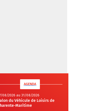
AGENDA
7/08/2026 au 31/08/2026
alon du Véhicule de Loisirs de
harente-Maritime