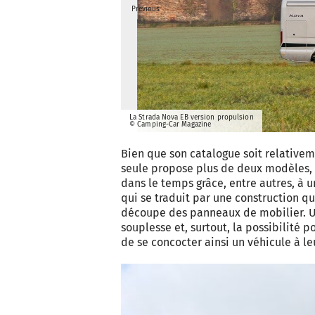
Previous
La Strada Nova EB version propulsion
© Camping-Car Magazine
Bien que son catalogue soit relative
seule propose plus de deux modèles,
dans le temps grâce, entre autres, à u
qui se traduit par une construction qu
découpe des panneaux de mobilier. Un
souplesse et, surtout, la possibilité 
de se concocter ainsi un véhicule à le