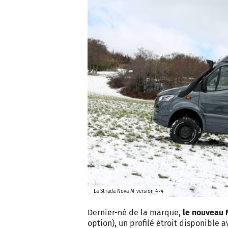
La Strada Nova M version 4×4
Dernier-né de la marque,
le nouveau 
option), un profilé étroit disponible 