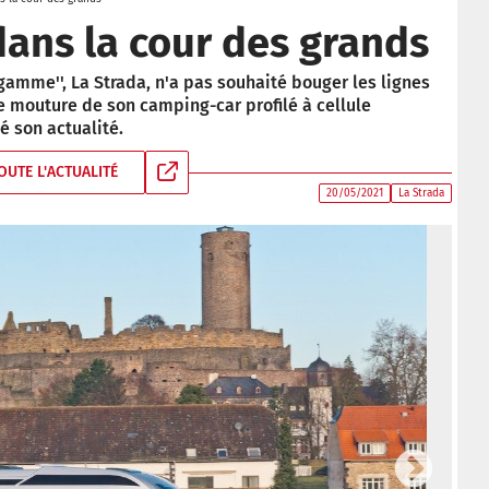
dans la cour des grands
gamme'', La Strada, n'a pas souhaité bouger les lignes
re mouture de son camping-car profilé à cellule
 son actualité.
OUTE L'ACTUALITÉ
20/05/2021
La Strada