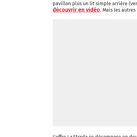
pavillon plus un lit simple arrière (
découvrir en vidéo
. Mais les autre
L’offre La Strada se décompose en de