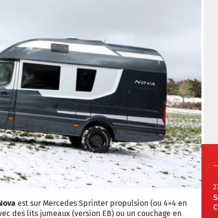
2
S
Nova
est sur Mercedes Sprinter propulsion (ou 4×4 en
C
avec des lits jumeaux (version EB) ou un couchage en