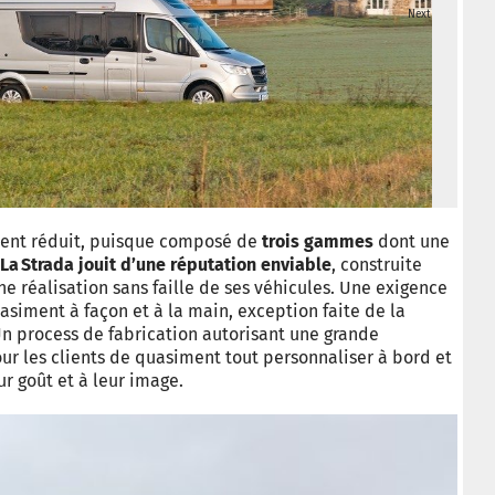
Next
La S
© Ca
ment réduit, puisque composé de
trois gammes
dont une
La Strada jouit d’une réputation enviable
, construite
ne réalisation sans faille de ses véhicules. Une exigence
asiment à façon et à la main, exception faite de la
 process de fabrication autorisant une grande
pour les clients de quasiment tout personnaliser à bord et
ur goût et à leur image.